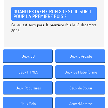
QUAND EXTREME RUN 3D EST-IL SORTI
POUR LA PREMIÈRE FOIS ?
Ce jeu est sorti pour la première fois le 12 décembre
2023.
Jeux 3D
Jeux d'Arcade
Jeux HTML5
Jeux de Plate-forme
Jeux Populaires
Jeux de Courir
Jeux Solo
Jeux d'Adresse