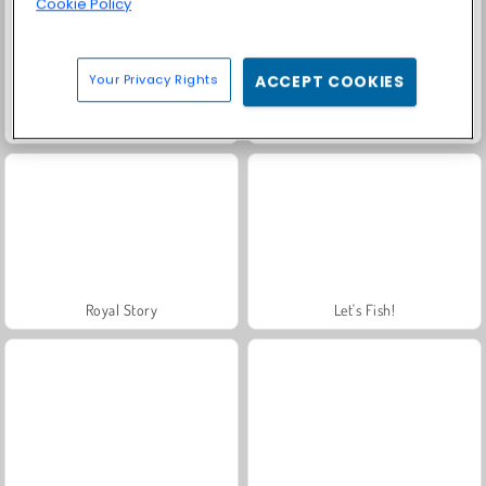
Cookie Policy
Your Privacy Rights
ACCEPT COOKIES
Solitaire Social
Farm Merge Valley
Royal Story
Let's Fish!