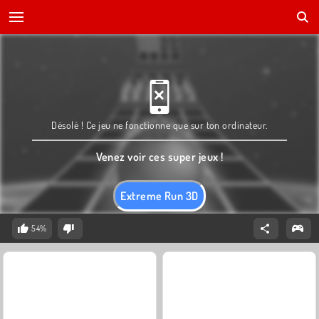
Désolé ! Ce jeu ne fonctionne que sur ton ordinateur.
Venez voir ces super jeux !
Extreme Run 3D
54%