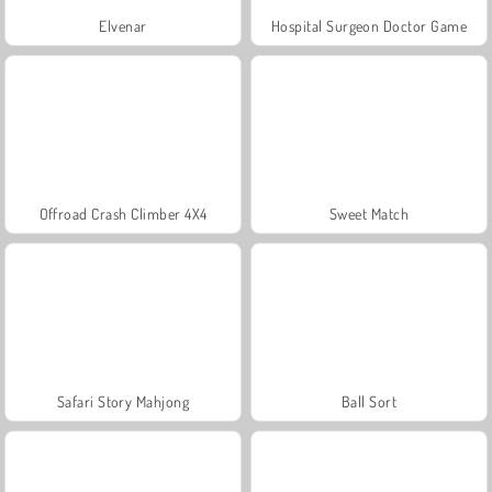
Elvenar
Hospital Surgeon Doctor Game
Offroad Crash Climber 4X4
Sweet Match
Safari Story Mahjong
Ball Sort