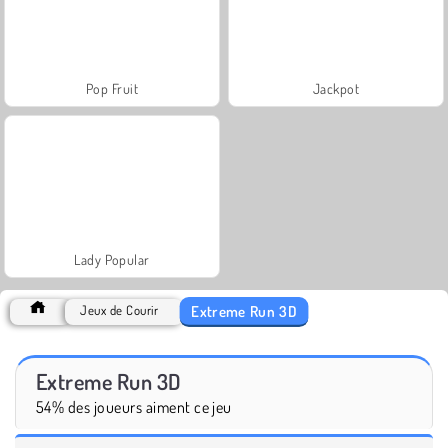
Pop Fruit
Jackpot
Lady Popular
Extreme Run 3D
Jeux de Courir
Extreme Run 3D
54% des joueurs aiment ce jeu