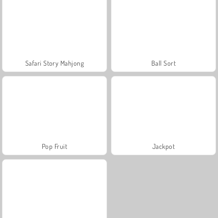
Safari Story Mahjong
Ball Sort
Pop Fruit
Jackpot