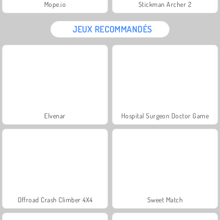
Mope.io
Stickman Archer 2
JEUX RECOMMANDÉS
Elvenar
Hospital Surgeon Doctor Game
Offroad Crash Climber 4X4
Sweet Match