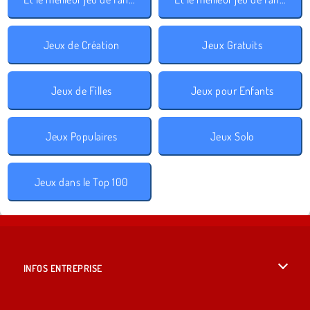
Jeux de Création
Jeux Gratuits
Jeux de Filles
Jeux pour Enfants
Jeux Populaires
Jeux Solo
Jeux dans le Top 100
INFOS ENTREPRISE
Conditions d’utilisation