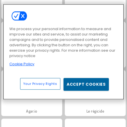
Skribbl.Io
Slither.io
We process your personal information to measure and
improve our sites and service, to assist our marketing
campaigns and to provide personalised content and
advertising. By clicking the button on the right, you can
exercise your privacy rights. For more information see our
privacy notice
My Slime Mixer
Wormate.io
Cookie Policy
Your Privacy Rights
ACCEPT COOKIES
Agar.io
Le régicide