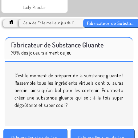
Lady Popular
Fabricateur de Substance Gluante
Jeux de Et le meilleur jeu de l'année est 2017
Fabricateur de Substance Gluante
70% des joueurs aiment ce jeu
C'est le moment de préparer de la substance gluante !
Rassemble tous les ingrédients virtuels dont tu auras
besoin, ainsi qu'un bol pour les contenir. Pourras-tu
créer une substance gluante qui soit à la fois super
dégoûtante et super cool ?
Et le meilleur jeu de l'année est 2017
Et le meilleur jeu de l'année est 2018