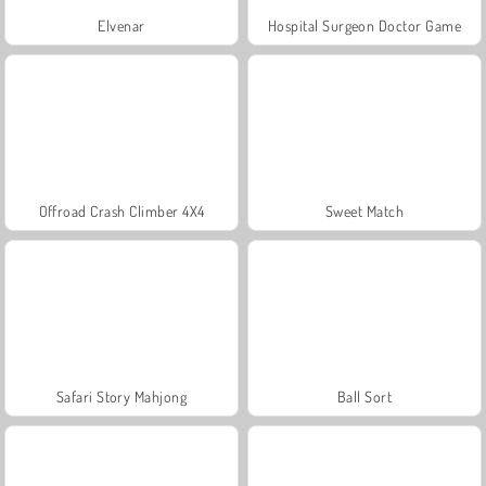
Elvenar
Hospital Surgeon Doctor Game
Offroad Crash Climber 4X4
Sweet Match
Safari Story Mahjong
Ball Sort