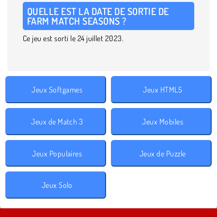
QUELLE EST LA DATE DE SORTIE DE
FARM MATCH SEASONS ?
Ce jeu est sorti le 24 juillet 2023.
Jeux Softgames
Jeux HTML5
Jeux de Match 3
Jeux Mobiles
Jeux Populaires
Jeux de Puzzle
Jeux Solo