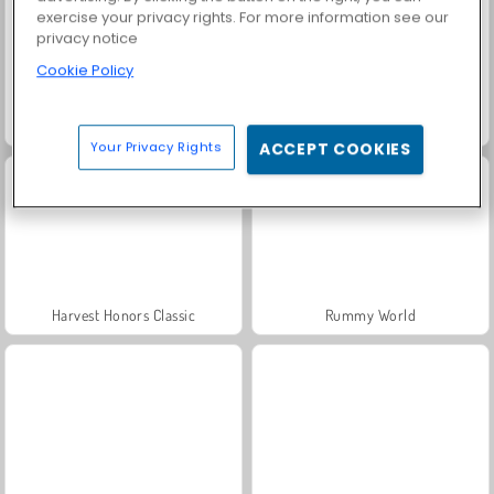
exercise your privacy rights. For more information see our
privacy notice
Cookie Policy
Solitaire Social
Fashion Princess - Dress Up for Girls
Your Privacy Rights
ACCEPT COOKIES
Harvest Honors Classic
Rummy World