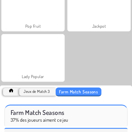
Pop Fruit
Jackpot
Lady Popular
Farm Match Seasons
Jeux de Match 3
Farm Match Seasons
37% des joueurs aiment ce jeu