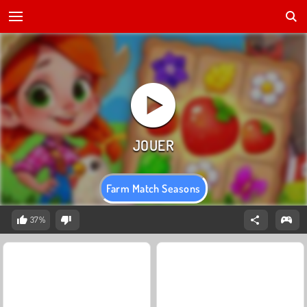
Farm Match Seasons
37%