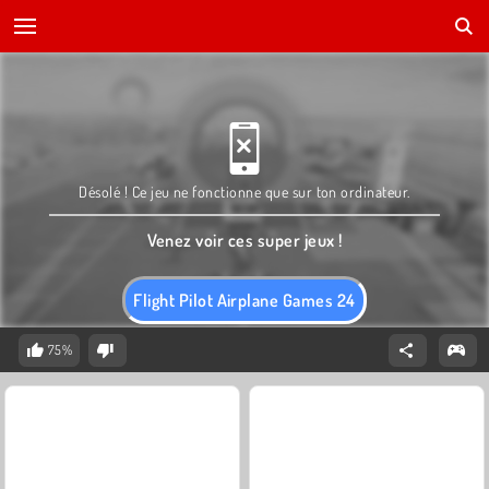
Désolé ! Ce jeu ne fonctionne que sur ton ordinateur.
Venez voir ces super jeux !
Flight Pilot Airplane Games 24
75%