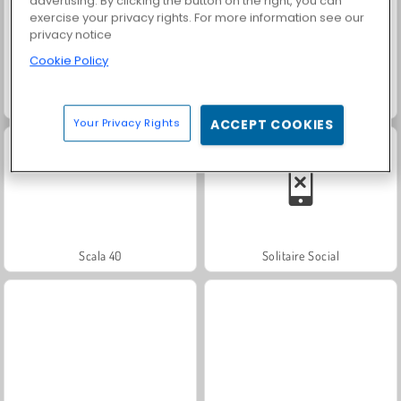
advertising. By clicking the button on the right, you can
exercise your privacy rights. For more information see our
privacy notice
Cookie Policy
Royal Story
Farm Merge Valley
Your Privacy Rights
ACCEPT COOKIES
Scala 40
Solitaire Social