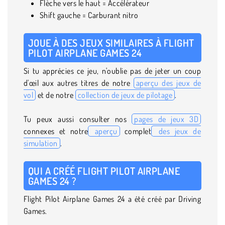
Flèche vers le haut = Accélérateur
Shift gauche = Carburant nitro
JOUE À DES JEUX SIMILAIRES À FLIGHT
PILOT AIRPLANE GAMES 24
Si tu apprécies ce jeu, n'oublie pas de jeter un coup
d'œil aux autres titres de notre
aperçu des jeux de
vol
et de notre
collection de jeux de pilotage
.
Tu peux aussi consulter nos
pages de jeux 3D
connexes et notre
aperçu
complet
des jeux de
simulation
.
QUI A CRÉÉ FLIGHT PILOT AIRPLANE
GAMES 24 ?
Flight Pilot Airplane Games 24 a été créé par Driving
Games.