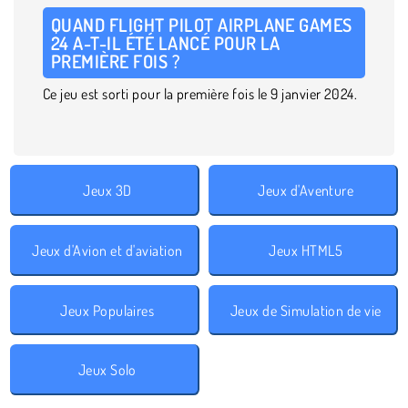
QUAND FLIGHT PILOT AIRPLANE GAMES
24 A-T-IL ÉTÉ LANCÉ POUR LA
PREMIÈRE FOIS ?
Ce jeu est sorti pour la première fois le 9 janvier 2024.
Jeux 3D
Jeux d'Aventure
Jeux d'Avion et d'aviation
Jeux HTML5
Jeux Populaires
Jeux de Simulation de vie
Jeux Solo