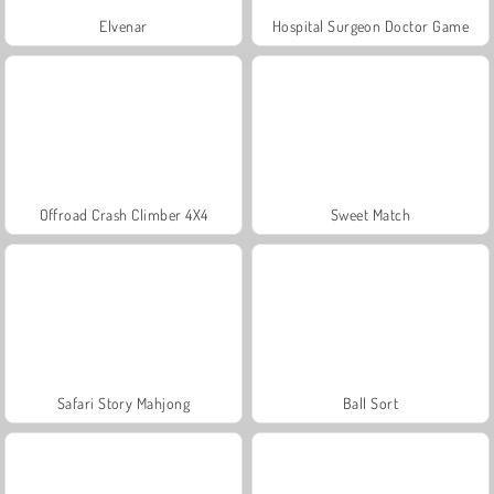
Elvenar
Hospital Surgeon Doctor Game
Offroad Crash Climber 4X4
Sweet Match
Safari Story Mahjong
Ball Sort