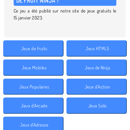
DE FRUIT NINJA ?
Ce jeu a été publié sur notre site de jeux gratuits le
15 janvier 2023.
Jeux de fruits
Jeux HTML5
Jeux Mobiles
Jeux de Ninja
Jeux Populaires
Jeux d'Action
Jeux d'Arcade
Jeux Solo
Jeux d'Adresse