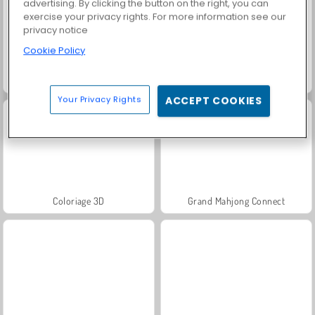
advertising. By clicking the button on the right, you can
exercise your privacy rights. For more information see our
privacy notice
Cookie Policy
Agar.io
Kyodai papillon
Your Privacy Rights
ACCEPT COOKIES
Coloriage 3D
Grand Mahjong Connect