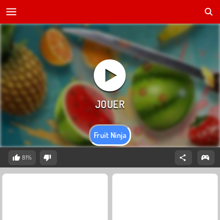
Fruit Ninja
81%