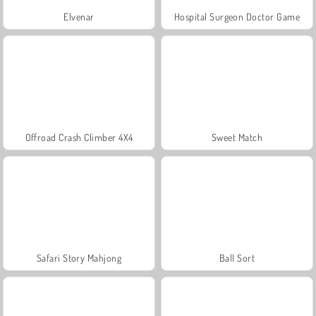
Elvenar
Hospital Surgeon Doctor Game
Offroad Crash Climber 4X4
Sweet Match
Safari Story Mahjong
Ball Sort