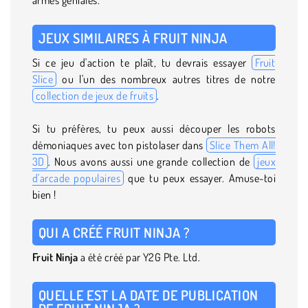
JEUX SIMILAIRES À FRUIT NINJA
Si ce jeu d'action te plaît, tu devrais essayer
Fruit
Slice
ou l'un des nombreux autres titres de notre
collection de jeux de fruits
.
Si tu préfères, tu peux aussi découper les robots
démoniaques avec ton pistolaser dans
Slice Them All!
3D
. Nous avons aussi une grande collection de
jeux
d'arcade populaires
que tu peux essayer. Amuse-toi
bien !
QUI A CRÉÉ FRUIT NINJA ?
Fruit Ninja
a été créé par Y2G Pte. Ltd.
QUELLE EST LA DATE DE PUBLICATION