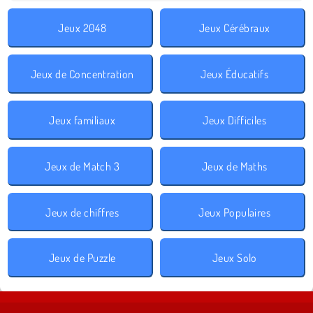
Jeux 2048
Jeux Cérébraux
Jeux de Concentration
Jeux Éducatifs
Jeux familiaux
Jeux Difficiles
Jeux de Match 3
Jeux de Maths
Jeux de chiffres
Jeux Populaires
Jeux de Puzzle
Jeux Solo