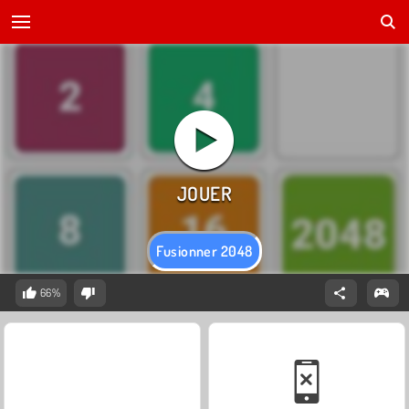
Fusionner 2048
66%