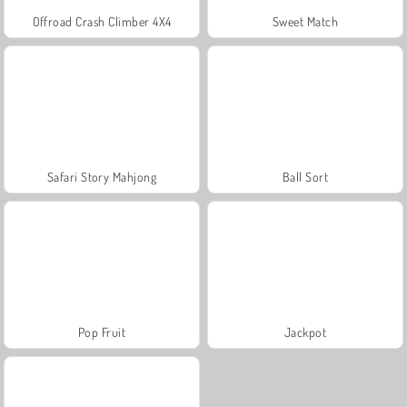
Offroad Crash Climber 4X4
Sweet Match
Safari Story Mahjong
Ball Sort
Pop Fruit
Jackpot