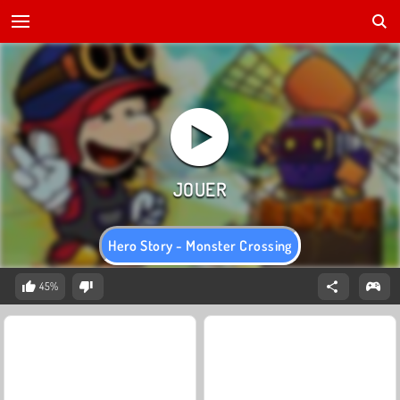
Hero Story - Monster Crossing
45%