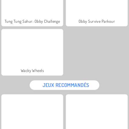
Tung Tung Sahur: Obby Challenge
Obby Survive Parkour
Wacky Wheels
JEUX RECOMMANDÉS