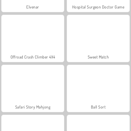
Elvenar
Hospital Surgeon Doctor Game
Offroad Crash Climber 4X4
Sweet Match
Safari Story Mahjong
Ball Sort