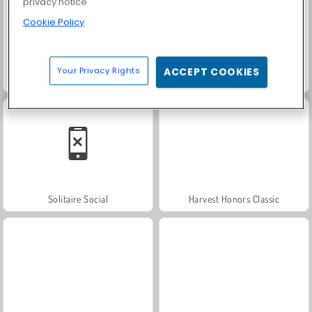
privacy notice
Cookie Policy
Your Privacy Rights
ACCEPT COOKIES
Fashion Princess - Dress Up for Girls
Farm Merge Valley
Solitaire Social
Harvest Honors Classic