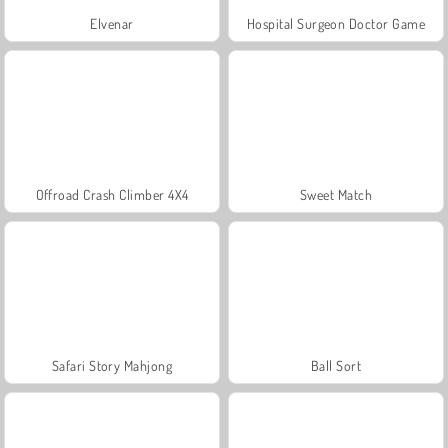
Elvenar
Hospital Surgeon Doctor Game
Offroad Crash Climber 4X4
Sweet Match
Safari Story Mahjong
Ball Sort