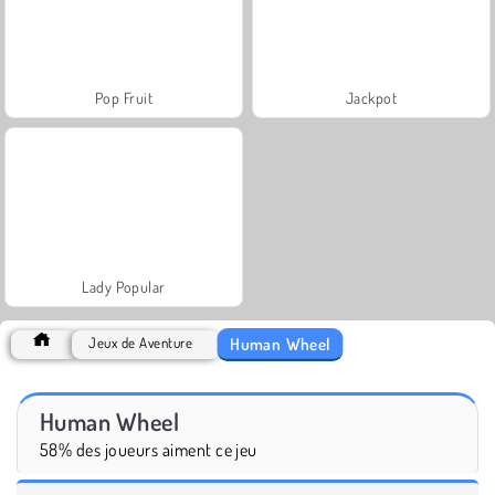
Pop Fruit
Jackpot
Lady Popular
Human Wheel
Jeux de Aventure
Human Wheel
58% des joueurs aiment ce jeu