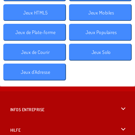
Jeux HTML5
Jeux Mobiles
Jeux de Plate-forme
Jeux Populaires
Jeux de Courir
Jeux Solo
Jeux d'Adresse
INFOS ENTREPRISE
Conditions d’utilisation
HILFE