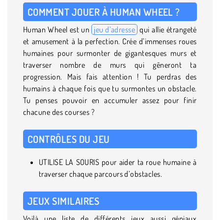
COMMENT JOUER À HUMAN WHEEL ?
Human Wheel est un
jeu d’adresse
qui allie étrangeté
et amusement à la perfection. Crée d’immenses roues
humaines pour surmonter de gigantesques murs et
traverser nombre de murs qui gêneront ta
progression. Mais fais attention ! Tu perdras des
humains à chaque fois que tu surmontes un obstacle.
Tu penses pouvoir en accumuler assez pour finir
chacune des courses ?
CONTRÔLES DU JEU
UTILISE LA SOURIS pour aider ta roue humaine à
traverser chaque parcours d’obstacles.
JEUX SIMILAIRES
Voilà une liste de différents jeux aussi géniaux