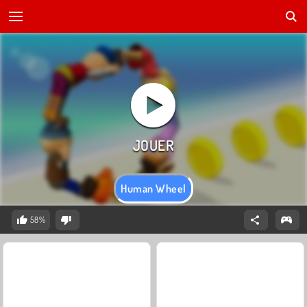
Human Wheel
58%