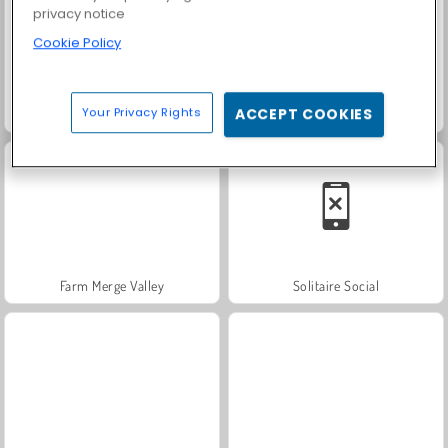
privacy notice
Cookie Policy
Your Privacy Rights
ACCEPT COOKIES
Fashion Princess - Dress Up for Girls
Scala 40
Farm Merge Valley
Solitaire Social