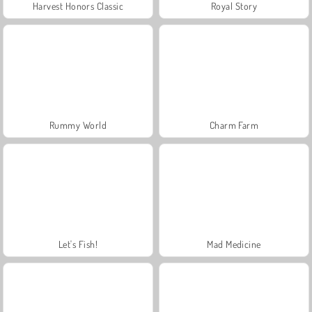
Harvest Honors Classic
Royal Story
Rummy World
Charm Farm
Let's Fish!
Mad Medicine