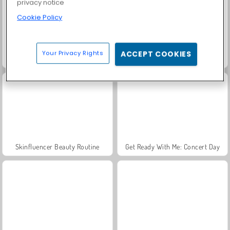
privacy notice
Cookie Policy
Your Privacy Rights
ACCEPT COOKIES
ASMR Beauty Superstar
Hair Salon: Beauty Salon
Skinfluencer Beauty Routine
Get Ready With Me: Concert Day