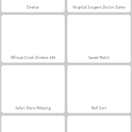
Elvenar
Hospital Surgeon Doctor Game
Offroad Crash Climber 4X4
Sweet Match
Safari Story Mahjong
Ball Sort