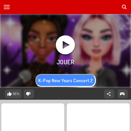
K-Pop New Years Concert 2
66%