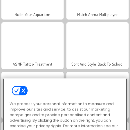
Build Your Aquarium
Match Arena Multiplayer
ASMR Tattoo Treatment
Sort And Style: Back To School
We process your personal information to measure and
improve our sites and service, to assist our marketing
Celebrity Wednesday Addams Style
Wednesday Dark Academia
campaigns and to provide personalised content and
advertising. By clicking the button on the right, you can
exercise your privacy rights. For more information see our