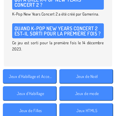
CONCERT 2 ?
K-Pop New Years Concert 2 a été créé par Gamerina.
QUAND K-POP NEW YEARS CONCERT 2
EST-IL SORTI POUR LA PREMIÈRE FOIS ?
Ce jeu est sorti pour la première fois le 14 décembre
2023.
Jeux d'Habillage et Accessoires
Jeux de Noël
Jeux d'Habillage
Jeux de mode
Jeux de Filles
Jeux HTML5