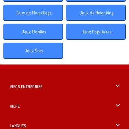
Jeux de Maquillage
Jeux de Relooking
Jeux Mobiles
Jeux Populaires
Jeux Solo
INFOS ENTREPRISE
Conditions d’utilisation
HILFE
Politique De Protection De La Vie Privée
Hilfe
LANGUES