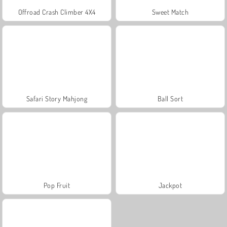
Offroad Crash Climber 4X4
Sweet Match
Safari Story Mahjong
Ball Sort
Pop Fruit
Jackpot