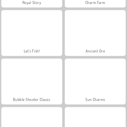
Royal Story
Charm Farm
Let's Fish!
Ancient Ore
Bubble Shooter Classic
Sun Charms