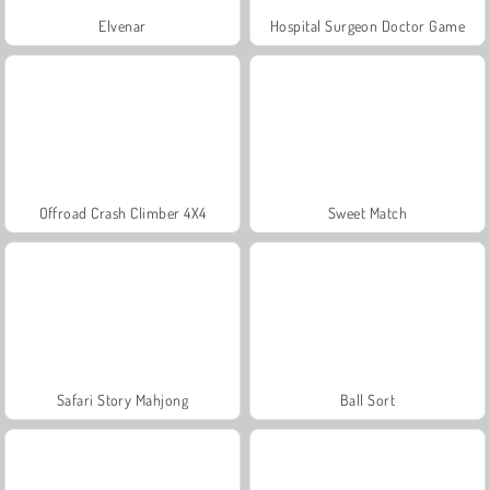
Elvenar
Hospital Surgeon Doctor Game
Offroad Crash Climber 4X4
Sweet Match
Safari Story Mahjong
Ball Sort