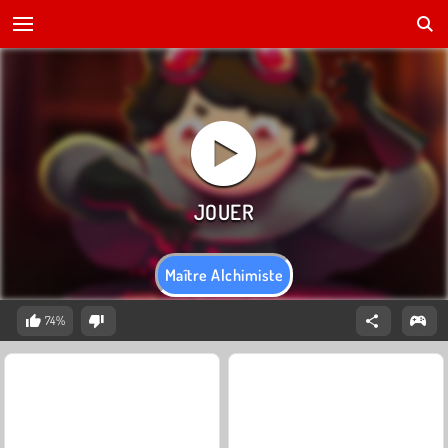
Maître Alchimiste
74%