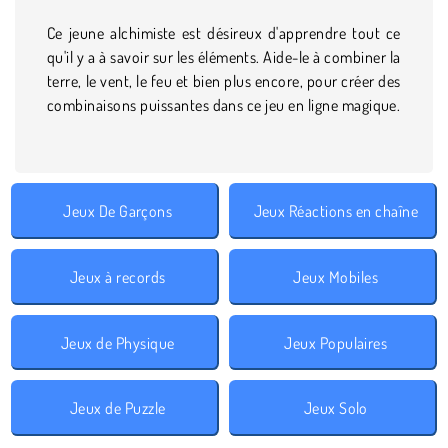
Ce jeune alchimiste est désireux d'apprendre tout ce
qu'il y a à savoir sur les éléments. Aide-le à combiner la
terre, le vent, le feu et bien plus encore, pour créer des
combinaisons puissantes dans ce jeu en ligne magique.
Jeux De Garçons
Jeux Réactions en chaîne
Jeux à records
Jeux Mobiles
Jeux de Physique
Jeux Populaires
Jeux de Puzzle
Jeux Solo