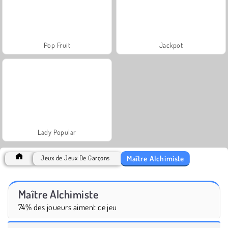
Pop Fruit
Jackpot
Lady Popular
Maître Alchimiste
Jeux de Jeux De Garçons
Maître Alchimiste
74% des joueurs aiment ce jeu