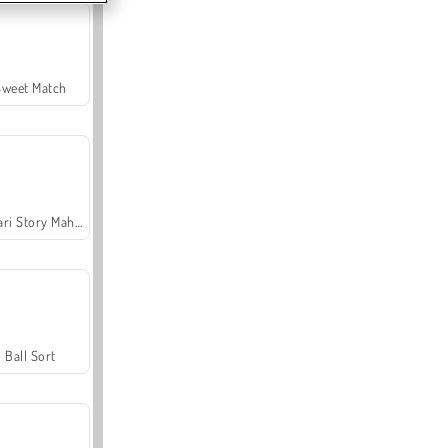
Sweet Match
Safari Story Mahjong
Ball Sort