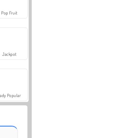
Pop Fruit
Jackpot
ady Popular