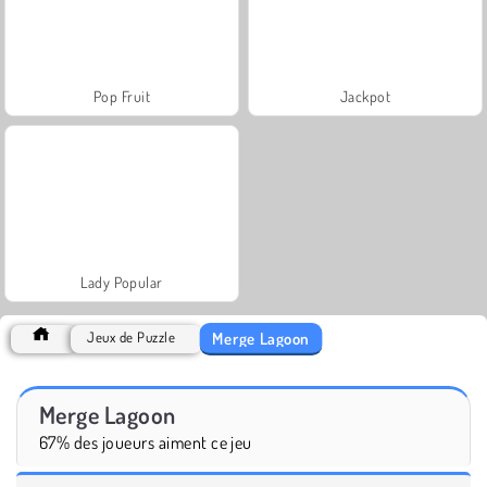
Pop Fruit
Jackpot
Lady Popular
Merge Lagoon
Jeux de Puzzle
Merge Lagoon
67% des joueurs aiment ce jeu