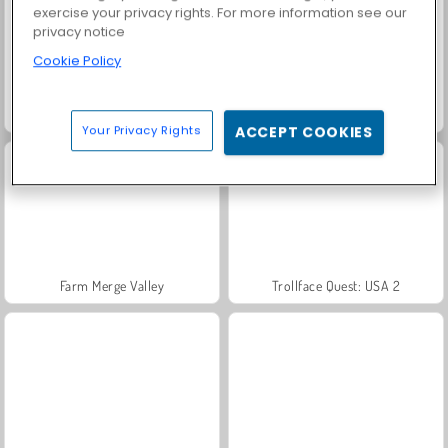
exercise your privacy rights. For more information see our
privacy notice
Cookie Policy
Goodgame Big Farm
Grand Mahjong Connect
Your Privacy Rights
ACCEPT COOKIES
Farm Merge Valley
Trollface Quest: USA 2