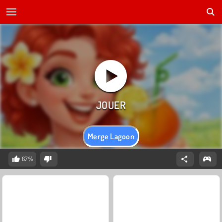
Merge Lagoon
67%