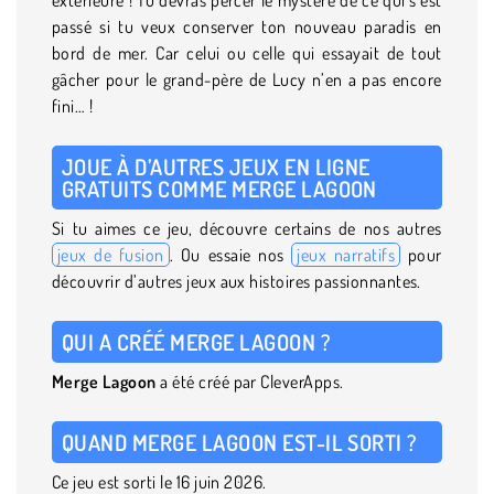
passé si tu veux conserver ton nouveau paradis en
bord de mer. Car celui ou celle qui essayait de tout
gâcher pour le grand-père de Lucy n’en a pas encore
fini… !
JOUE À D’AUTRES JEUX EN LIGNE
GRATUITS COMME MERGE LAGOON
Si tu aimes ce jeu, découvre certains de nos autres
jeux de fusion
. Ou essaie nos
jeux narratifs
pour
découvrir d’autres jeux aux histoires passionnantes.
QUI A CRÉÉ MERGE LAGOON ?
Merge Lagoon
a été créé par CleverApps.
QUAND MERGE LAGOON EST-IL SORTI ?
Ce jeu est sorti le 16 juin 2026.