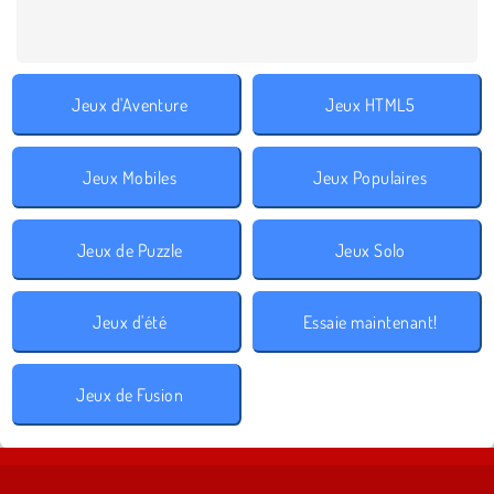
Jeux d'Aventure
Jeux HTML5
Jeux Mobiles
Jeux Populaires
Jeux de Puzzle
Jeux Solo
Jeux d'été
Essaie maintenant!
Jeux de Fusion