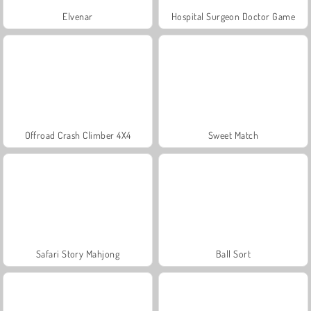
Elvenar
Hospital Surgeon Doctor Game
Offroad Crash Climber 4X4
Sweet Match
Safari Story Mahjong
Ball Sort