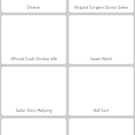
Elvenar
Hospital Surgeon Doctor Game
Offroad Crash Climber 4X4
Sweet Match
Safari Story Mahjong
Ball Sort