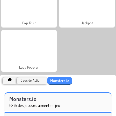
Pop Fruit
Jackpot
Lady Popular
Monsters.io
Jeux de Action
Monsters.io
62% des joueurs aiment ce jeu