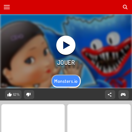
Monsters.io
62%