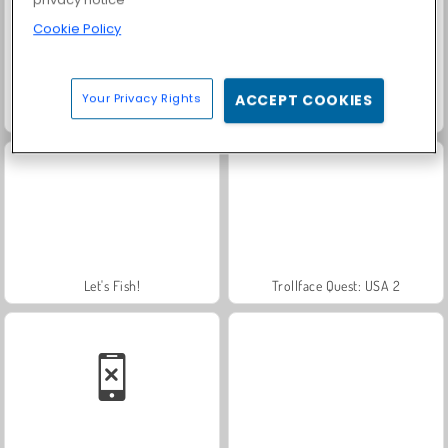
Cookie Policy
Your Privacy Rights
ACCEPT COOKIES
Solitaire Social
Royal Story
Let's Fish!
Trollface Quest: USA 2