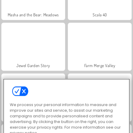
Masha and the Bear: Meadows
Scala 40
Jewel Garden Story
Farm Merge Valley
We process your personal information to measure and
improve our sites and service, to assist our marketing
campaigns and to provide personalised content and
Juice Merge
Grand Mahjong Connect
advertising. By clicking the button on the right, you can
exercise your privacy rights. For more information see our
privacy notice