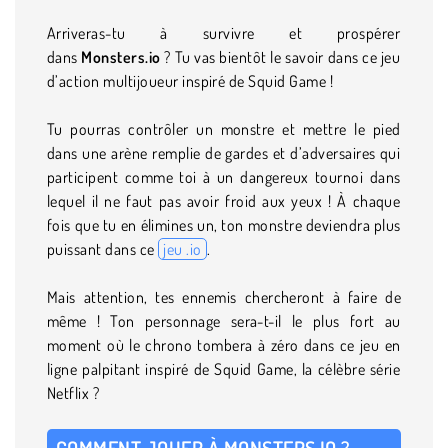
Arriveras-tu à survivre et prospérer
dans
Monsters.io
? Tu vas bientôt le savoir dans ce jeu
d’action multijoueur inspiré de Squid Game !
Tu pourras contrôler un monstre et mettre le pied
dans une arène remplie de gardes et d’adversaires qui
participent comme toi à un dangereux tournoi dans
lequel il ne faut pas avoir froid aux yeux ! À chaque
fois que tu en élimines un, ton monstre deviendra plus
puissant dans ce
jeu .io
.
Mais attention, tes ennemis chercheront à faire de
même ! Ton personnage sera-t-il le plus fort au
moment où le chrono tombera à zéro dans ce jeu en
ligne palpitant inspiré de Squid Game, la célèbre série
Netflix ?
COMMENT JOUER À MONSTERS.IO ?