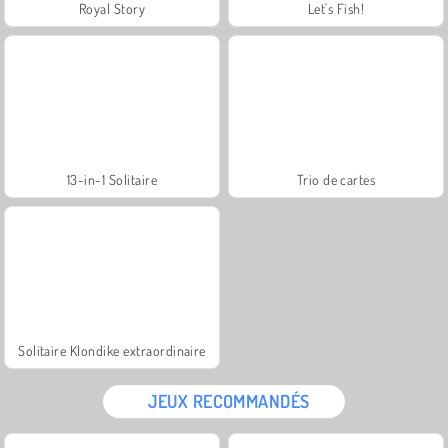
Royal Story
Let's Fish!
13-in-1 Solitaire
Trio de cartes
Solitaire Klondike extraordinaire
JEUX RECOMMANDÉS