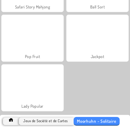
Safari Story Mahjong
Ball Sort
Pop Fruit
Jackpot
Lady Popular
Moorhuhn - Solitaire
Jeux de Société et de Cartes