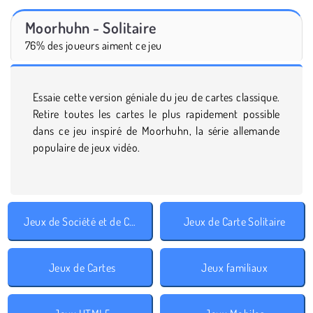
Moorhuhn - Solitaire
76% des joueurs aiment ce jeu
Essaie cette version géniale du jeu de cartes classique.
Retire toutes les cartes le plus rapidement possible
dans ce jeu inspiré de Moorhuhn, la série allemande
populaire de jeux vidéo.
Jeux de Société et de Cartes
Jeux de Carte Solitaire
Jeux de Cartes
Jeux familiaux