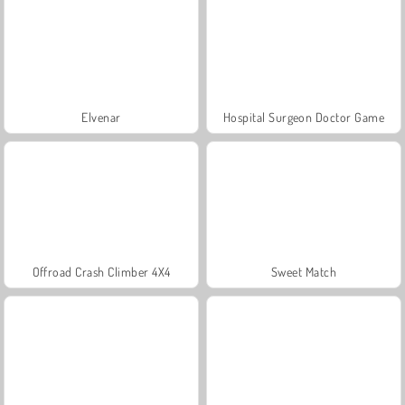
Elvenar
Hospital Surgeon Doctor Game
Offroad Crash Climber 4X4
Sweet Match