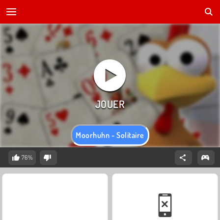
Moorhuhn - Solitaire
76%