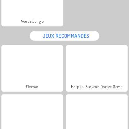
Words Jungle
JEUX RECOMMANDÉS
Elvenar
Hospital Surgeon Doctor Game