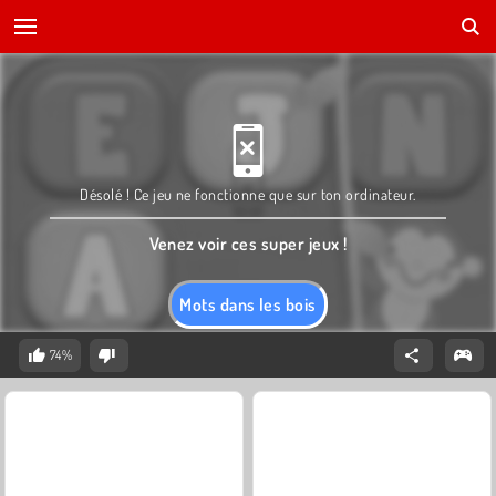
Désolé ! Ce jeu ne fonctionne que sur ton ordinateur.
Venez voir ces super jeux !
Mots dans les bois
74%