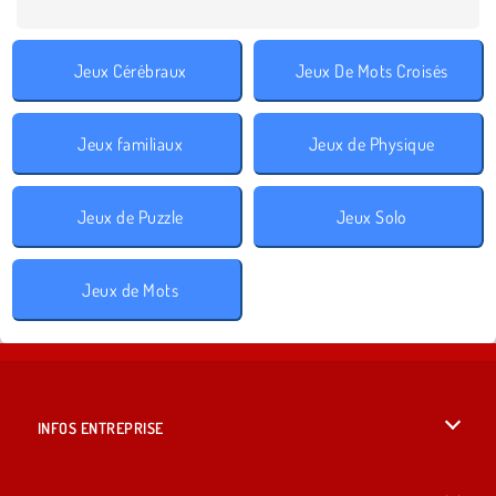
Jeux Cérébraux
Jeux De Mots Croisés
Jeux familiaux
Jeux de Physique
Jeux de Puzzle
Jeux Solo
Jeux de Mots
INFOS ENTREPRISE
Conditions d’utilisation