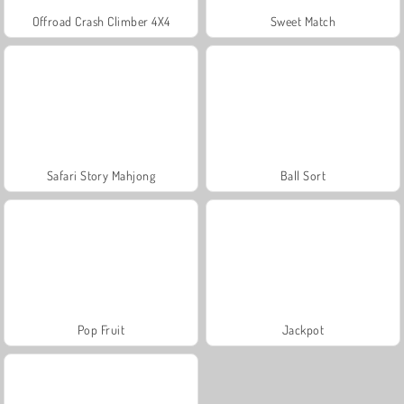
Offroad Crash Climber 4X4
Sweet Match
Safari Story Mahjong
Ball Sort
Pop Fruit
Jackpot