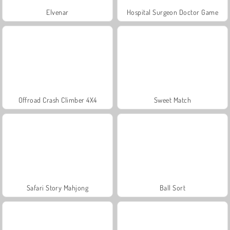
Elvenar
Hospital Surgeon Doctor Game
Offroad Crash Climber 4X4
Sweet Match
Safari Story Mahjong
Ball Sort