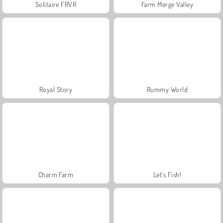
Solitaire FRVR
Farm Merge Valley
Royal Story
Rummy World
Charm Farm
Let's Fish!