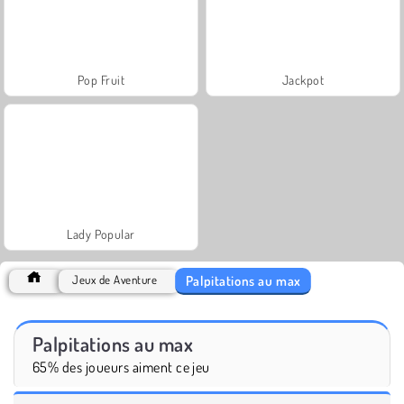
Pop Fruit
Jackpot
Lady Popular
Palpitations au max
Jeux de Aventure
Palpitations au max
65% des joueurs aiment ce jeu