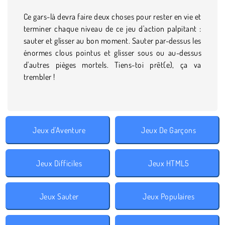
Ce gars-là devra faire deux choses pour rester en vie et
terminer chaque niveau de ce jeu d'action palpitant :
sauter et glisser au bon moment. Sauter par-dessus les
énormes clous pointus et glisser sous ou au-dessus
d'autres pièges mortels. Tiens-toi prêt(e), ça va
trembler !
Jeux d'Aventure
Jeux De Garçons
Jeux Difficiles
Jeux HTML5
Jeux Sauter
Jeux Populaires