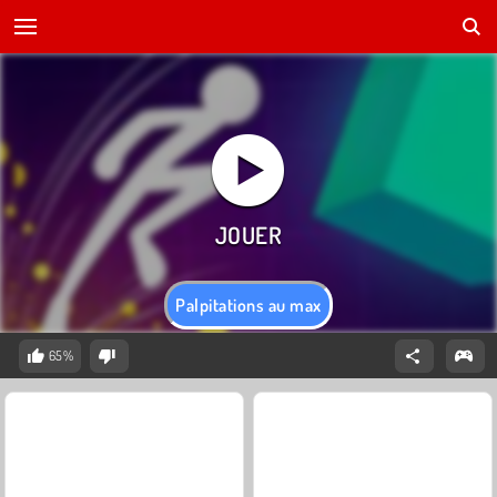
Palpitations au max
65%