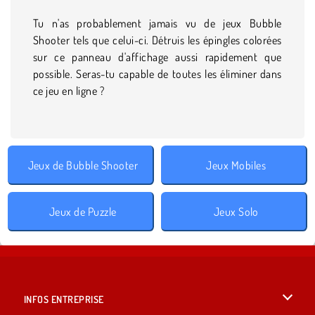
Tu n'as probablement jamais vu de jeux Bubble
Shooter tels que celui-ci. Détruis les épingles colorées
sur ce panneau d'affichage aussi rapidement que
possible. Seras-tu capable de toutes les éliminer dans
ce jeu en ligne ?
Jeux de Bubble Shooter
Jeux Mobiles
Jeux de Puzzle
Jeux Solo
INFOS ENTREPRISE