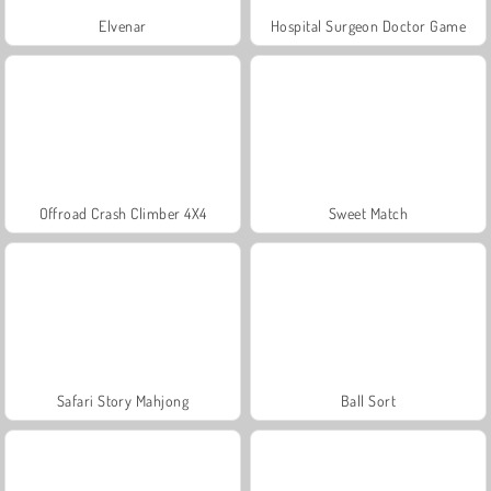
Elvenar
Hospital Surgeon Doctor Game
Offroad Crash Climber 4X4
Sweet Match
Safari Story Mahjong
Ball Sort