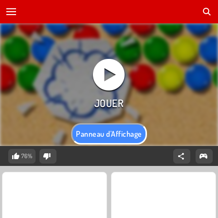
Panneau d'Affichage
76%