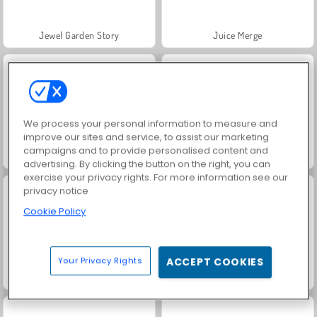
Jewel Garden Story
Juice Merge
We process your personal information to measure and
improve our sites and service, to assist our marketing
campaigns and to provide personalised content and
Grand Mahjong Connect
Trollface Quest: USA 2
advertising. By clicking the button on the right, you can
exercise your privacy rights. For more information see our
privacy notice
Cookie Policy
Your Privacy Rights
ACCEPT COOKIES
Masha and the Bear: Meadows
Scala 40