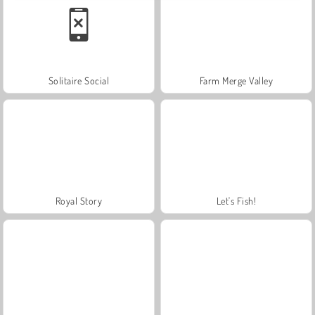
Solitaire Social
Farm Merge Valley
Royal Story
Let's Fish!