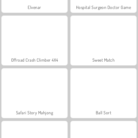
Elvenar
Hospital Surgeon Doctor Game
Offroad Crash Climber 4X4
Sweet Match
Safari Story Mahjong
Ball Sort