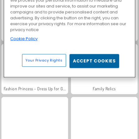
We process your personal information to measure and
improve our sites and service, to assist our marketing
campaigns and to provide personalised content and
advertising. By clicking the button on the right, you can
exercise your privacy rights. For more information see our
privacy notice
Let's Fish!
Grand Mahjong Connect
Cookie Policy
Your Privacy Rights
ACCEPT COOKIES
Fashion Princess - Dress Up for Girls
Family Relics