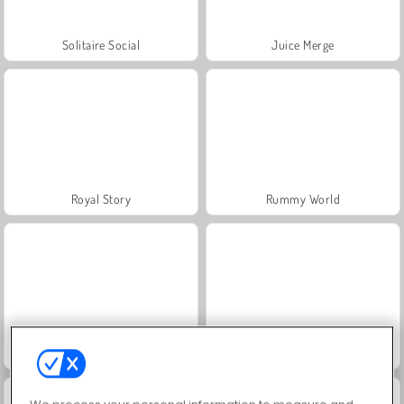
Solitaire Social
Juice Merge
Royal Story
Rummy World
Scala 40
Charm Farm