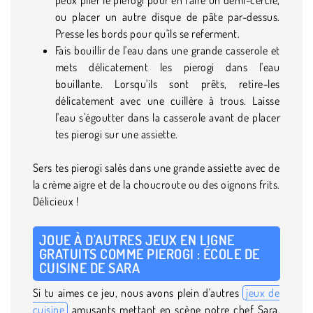
ou placer un autre disque de pâte par-dessus.
Presse les bords pour qu'ils se referment.
Fais bouillir de l'eau dans une grande casserole et
mets délicatement les pierogi dans l'eau
bouillante. Lorsqu'ils sont prêts, retire-les
délicatement avec une cuillère à trous. Laisse
l'eau s'égoutter dans la casserole avant de placer
tes pierogi sur une assiette.
Sers tes pierogi salés dans une grande assiette avec de
la crème aigre et de la choucroute ou des oignons frits.
Délicieux !
JOUE À D'AUTRES JEUX EN LIGNE
GRATUITS COMME PIEROGI : ÉCOLE DE
CUISINE DE SARA
Si tu aimes ce jeu, nous avons plein d'autres
jeux de
cuisine
amusants mettant en scène notre chef Sara.