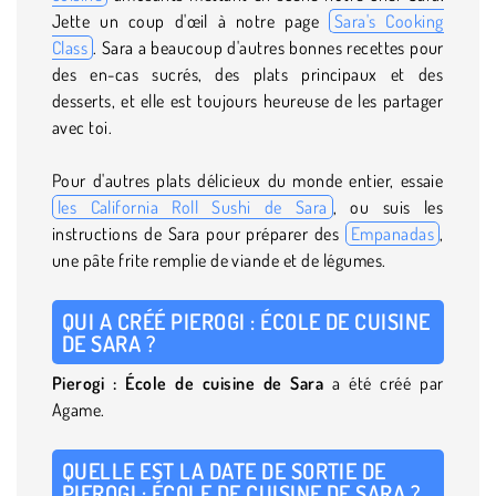
Jette un coup d'œil à notre page
Sara's Cooking
Class
. Sara a beaucoup d'autres bonnes recettes pour
des en-cas sucrés, des plats principaux et des
desserts, et elle est toujours heureuse de les partager
avec toi.
Pour d'autres plats délicieux du monde entier, essaie
les California Roll Sushi de Sara
, ou suis les
instructions de Sara pour préparer des
Empanadas
,
une pâte frite remplie de viande et de légumes.
QUI A CRÉÉ PIEROGI : ÉCOLE DE CUISINE
DE SARA ?
Pierogi : École de cuisine de Sara
a été créé par
Agame.
QUELLE EST LA DATE DE SORTIE DE
PIEROGI : ÉCOLE DE CUISINE DE SARA ?