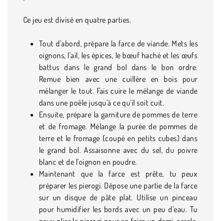
Ce jeu est divisé en quatre parties.
Tout d'abord, prépare la farce de viande. Mets les
oignons, l'ail, les épices, le bœuf haché et les œufs
battus dans le grand bol dans le bon ordre.
Remue bien avec une cuillère en bois pour
mélanger le tout. Fais cuire le mélange de viande
dans une poêle jusqu'à ce qu'il soit cuit.
Ensuite, prépare la garniture de pommes de terre
et de fromage. Mélange la purée de pommes de
terre et le fromage (coupé en petits cubes) dans
le grand bol. Assaisonne avec du sel, du poivre
blanc et de l'oignon en poudre.
Maintenant que la farce est prête, tu peux
préparer les pierogi. Dépose une partie de la farce
sur un disque de pâte plat. Utilise un pinceau
pour humidifier les bords avec un peu d'eau. Tu
peux plier le pierogi pour en faire un demi-cercle,