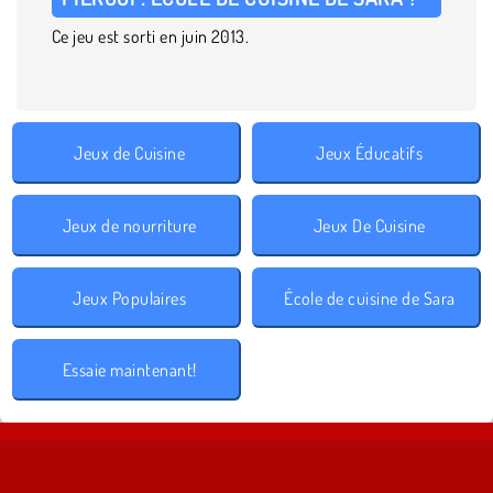
Ce jeu est sorti en juin 2013.
Jeux de Cuisine
Jeux Éducatifs
Jeux de nourriture
Jeux De Cuisine
Jeux Populaires
École de cuisine de Sara
Essaie maintenant!