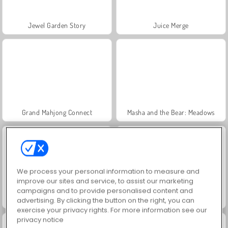
Jewel Garden Story
Juice Merge
Grand Mahjong Connect
Masha and the Bear: Meadows
We process your personal information to measure and
improve our sites and service, to assist our marketing
campaigns and to provide personalised content and
Scala 40
Trollface Quest: USA 2
advertising. By clicking the button on the right, you can
exercise your privacy rights. For more information see our
privacy notice