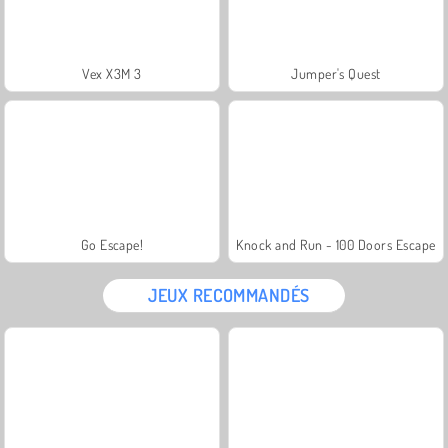
Vex X3M 3
Jumper's Quest
Go Escape!
Knock and Run - 100 Doors Escape
JEUX RECOMMANDÉS