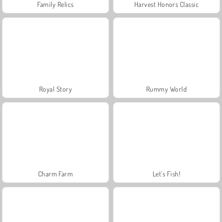
Family Relics
Harvest Honors Classic
Royal Story
Rummy World
Charm Farm
Let's Fish!