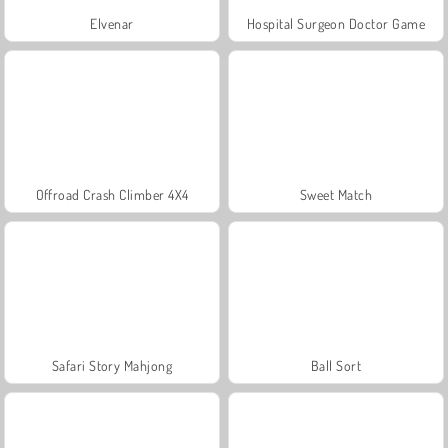
Elvenar
Hospital Surgeon Doctor Game
Offroad Crash Climber 4X4
Sweet Match
Safari Story Mahjong
Ball Sort