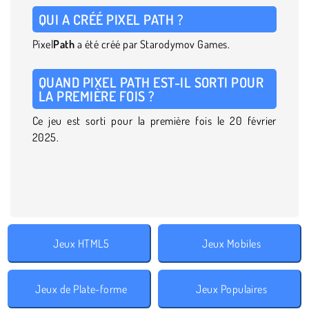
QUI A CRÉÉ PIXEL PATH ?
Pixel
Path
a été créé par Starodymov Games.
QUAND PIXEL PATH EST-IL SORTI POUR
LA PREMIÈRE FOIS ?
Ce jeu est sorti pour la première fois le 20 février
2025.
Jeux HTML5
Jeux Mobiles
Jeux de Plate-forme
Jeux Populaires