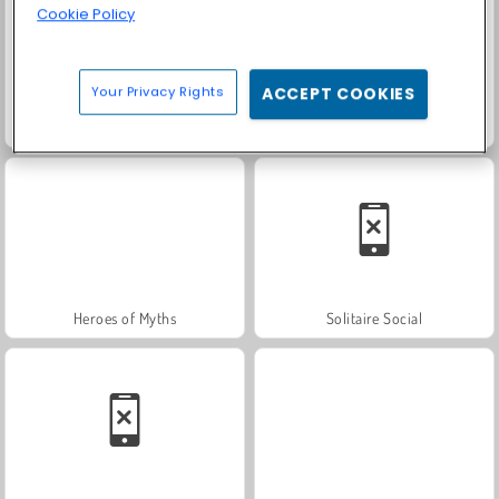
Cookie Policy
Your Privacy Rights
ACCEPT COOKIES
Fashion Princess - Dress Up for Girls
Farm Merge Valley
Heroes of Myths
Solitaire Social