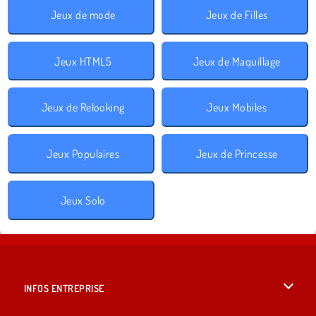
Jeux de mode
Jeux de Filles
Jeux HTML5
Jeux de Maquillage
Jeux de Relooking
Jeux Mobiles
Jeux Populaires
Jeux de Princesse
Jeux Solo
INFOS ENTREPRISE