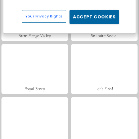
Your Privacy Rights
ACCEPT COOKIES
Farm Merge Valley
Solitaire Social
Royal Story
Let's Fish!