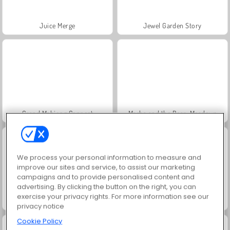
Juice Merge
Jewel Garden Story
Grand Mahjong Connect
Masha and the Bear: Meadows
We process your personal information to measure and
improve our sites and service, to assist our marketing
campaigns and to provide personalised content and
advertising. By clicking the button on the right, you can
exercise your privacy rights. For more information see our
Scala 40
Trollface Quest: USA 2
privacy notice
Cookie Policy