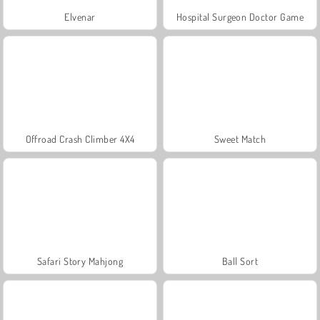
Elvenar
Hospital Surgeon Doctor Game
Offroad Crash Climber 4X4
Sweet Match
Safari Story Mahjong
Ball Sort