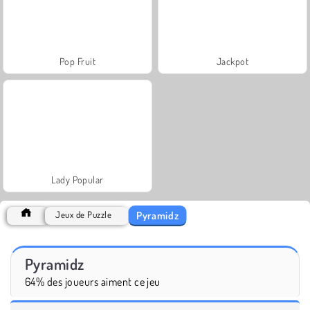
Pop Fruit
Jackpot
Lady Popular
Pyramidz
Jeux de Puzzle
Pyramidz
64% des joueurs aiment ce jeu