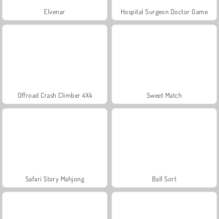
Elvenar
Hospital Surgeon Doctor Game
Offroad Crash Climber 4X4
Sweet Match
Safari Story Mahjong
Ball Sort