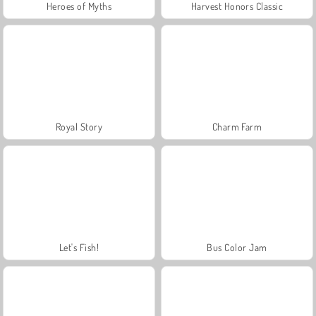
Heroes of Myths
Harvest Honors Classic
Royal Story
Charm Farm
Let's Fish!
Bus Color Jam