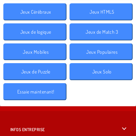
Jeux Cérébraux
Jeux HTML5
Jeux de logique
Jeux de Match 3
Jeux Mobiles
Jeux Populaires
Jeux de Puzzle
Jeux Solo
Essaie maintenant!
INFOS ENTREPRISE