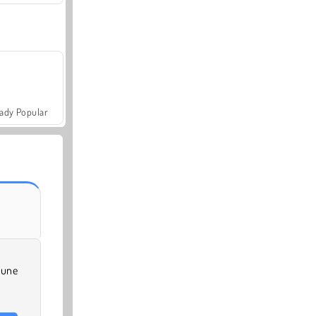
ady Popular
 une