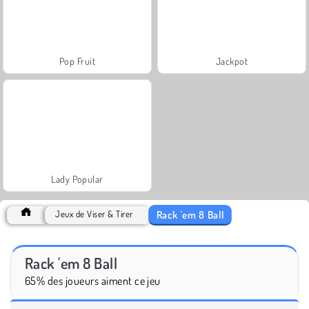
Pop Fruit
Jackpot
Lady Popular
Rack 'em 8 Ball
Jeux de Viser & Tirer
Rack 'em 8 Ball
65% des joueurs aiment ce jeu