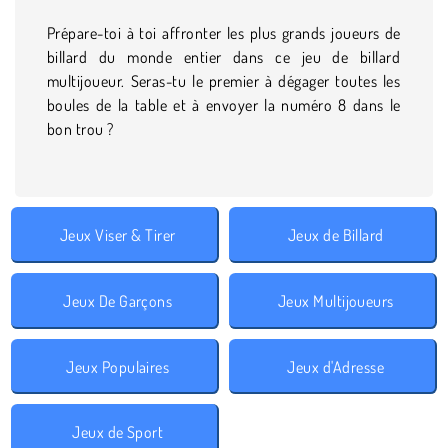
Prépare-toi à toi affronter les plus grands joueurs de
billard du monde entier dans ce jeu de billard
multijoueur. Seras-tu le premier à dégager toutes les
boules de la table et à envoyer la numéro 8 dans le
bon trou ?
Jeux Viser & Tirer
Jeux de Billard
Jeux De Garçons
Jeux Multijoueurs
Jeux Populaires
Jeux d'Adresse
Jeux de Sport