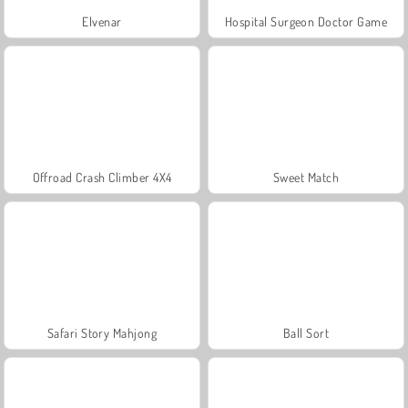
Elvenar
Hospital Surgeon Doctor Game
Offroad Crash Climber 4X4
Sweet Match
Safari Story Mahjong
Ball Sort