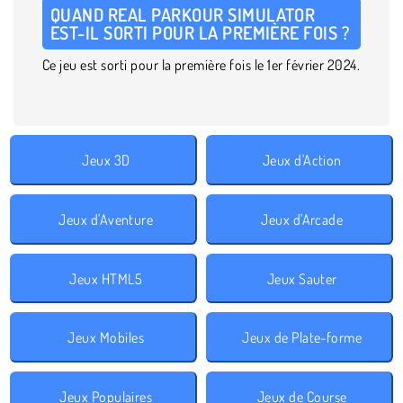
QUAND REAL PARKOUR SIMULATOR
EST-IL SORTI POUR LA PREMIÈRE FOIS ?
Ce jeu est sorti pour la première fois le 1er février 2024.
Jeux 3D
Jeux d'Action
Jeux d'Aventure
Jeux d'Arcade
Jeux HTML5
Jeux Sauter
Jeux Mobiles
Jeux de Plate-forme
Jeux Populaires
Jeux de Course