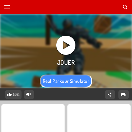
Real Parkour Simulator
50%