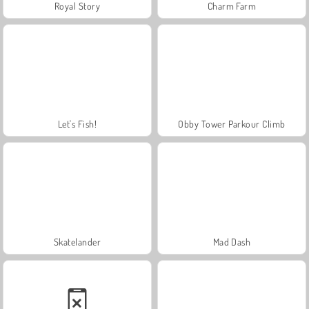
Royal Story
Charm Farm
Let's Fish!
Obby Tower Parkour Climb
Skatelander
Mad Dash