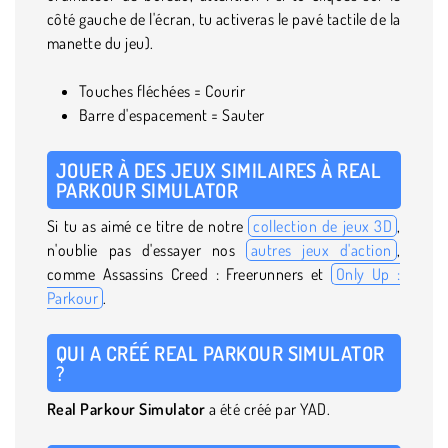
côté gauche de l'écran, tu activeras le pavé tactile de la
manette du jeu).
Touches fléchées = Courir
Barre d'espacement = Sauter
JOUER À DES JEUX SIMILAIRES À REAL
PARKOUR SIMULATOR
Si tu as aimé ce titre de notre
collection de jeux 3D
,
n'oublie pas d'essayer nos
autres jeux d'action
,
comme Assassins Creed : Freerunners et
Only Up :
Parkour
.
QUI A CRÉÉ REAL PARKOUR SIMULATOR
?
Real Parkour Simulator
a été créé par YAD.