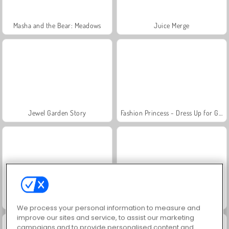
Masha and the Bear: Meadows
Juice Merge
Jewel Garden Story
Fashion Princess - Dress Up for Girls
Scala 40
Grand Mahjong Connect
We process your personal information to measure and
improve our sites and service, to assist our marketing
campaigns and to provide personalised content and