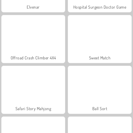
Elvenar
Hospital Surgeon Doctor Game
Offroad Crash Climber 4X4
Sweet Match
Safari Story Mahjong
Ball Sort