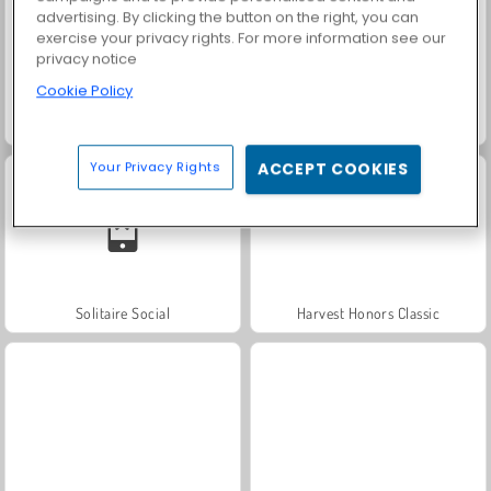
advertising. By clicking the button on the right, you can
exercise your privacy rights. For more information see our
privacy notice
Cookie Policy
Trollface Quest: USA 2
Farm Merge Valley
Your Privacy Rights
ACCEPT COOKIES
Solitaire Social
Harvest Honors Classic