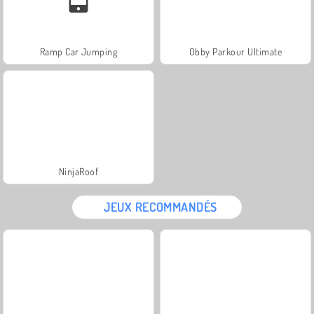
Ramp Car Jumping
Obby Parkour Ultimate
NinjaRoof
JEUX RECOMMANDÉS