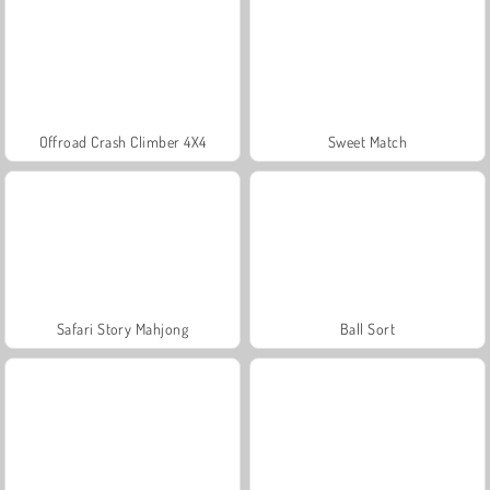
Offroad Crash Climber 4X4
Sweet Match
Safari Story Mahjong
Ball Sort