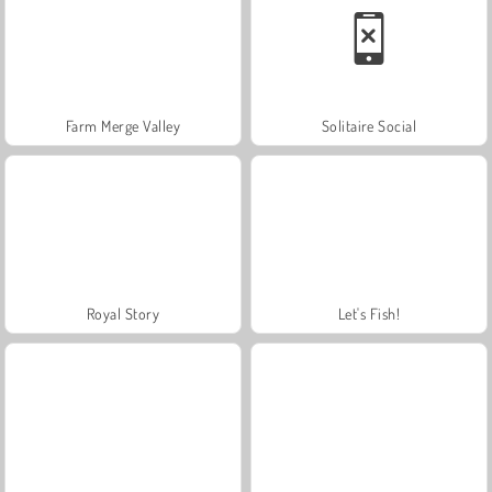
Farm Merge Valley
Solitaire Social
Royal Story
Let's Fish!