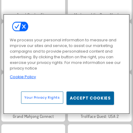
Jewel Garden Story
Masha and the Bear: Meadows
We process your personal information to measure and
improve our sites and service, to assist our marketing
campaigns and to provide personalised content and
advertising. By clicking the button on the right, you can
exercise your privacy rights. For more information see our
Scala 40
Juice Merge
privacy notice
Cookie Policy
Your Privacy Rights
ACCEPT COOKIES
Grand Mahjong Connect
Trollface Quest: USA 2