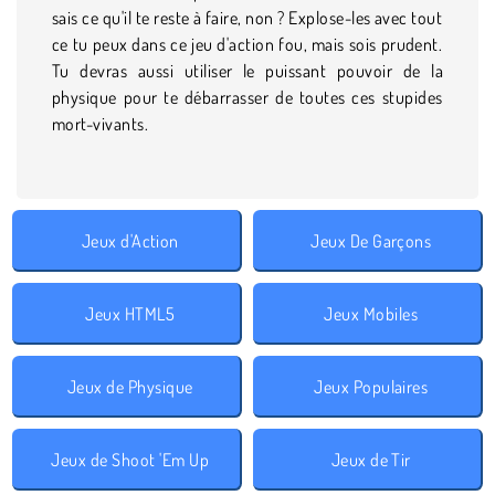
sais ce qu'il te reste à faire, non ? Explose-les avec tout
ce tu peux dans ce jeu d'action fou, mais sois prudent.
Tu devras aussi utiliser le puissant pouvoir de la
physique pour te débarrasser de toutes ces stupides
mort-vivants.
Jeux d'Action
Jeux De Garçons
Jeux HTML5
Jeux Mobiles
Jeux de Physique
Jeux Populaires
Jeux de Shoot 'Em Up
Jeux de Tir