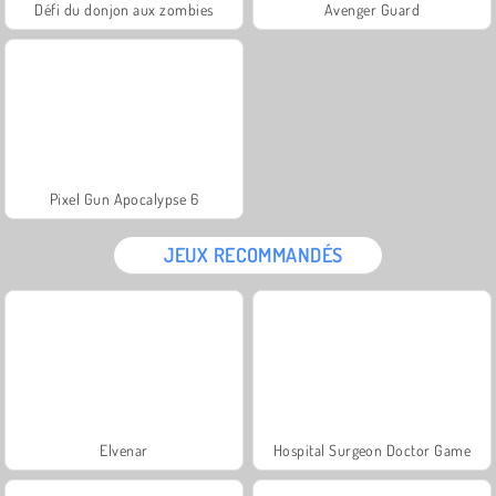
Défi du donjon aux zombies
Avenger Guard
Pixel Gun Apocalypse 6
JEUX RECOMMANDÉS
Elvenar
Hospital Surgeon Doctor Game