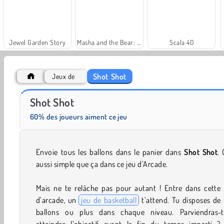
Jewel Garden Story
Masha and the Bear: Meadows
Scala 40
Shot Shot
Jeux de
Farm Merge Valley
Solitaire Social
Shot Shot
60% des joueurs aiment ce jeu
Envoie tous les ballons dans le panier dans
Shot Shot
. 
aussi simple que ça dans ce jeu d’Arcade.
Mais ne te relâche pas pour autant ! Entre dans cette 
d’arcade, un
jeu de basketball
t’attend. Tu disposes de 
ballons ou plus dans chaque niveau. Parviendras-