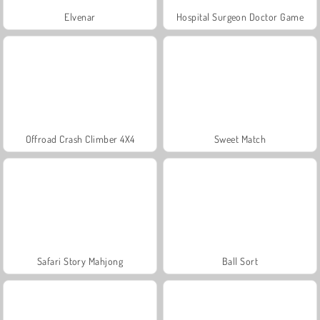
Elvenar
Hospital Surgeon Doctor Game
Offroad Crash Climber 4X4
Sweet Match
Safari Story Mahjong
Ball Sort