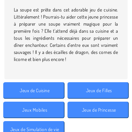
La soupe est prête dans cet adorable jeu de cuisine.
Littéralement ! Pourrais-tu aider cette jeune princesse
à préparer une soupe vraiment magique pour la
première fois ? Elle t'attend déjà dans sa cuisine et a
tous les ingrédients nécessaires pour préparer un
dîner enchanteur. Certains d'entre eux sont vraiment
sauvages ! Il y a des écailles de dragon, des cornes de
licorne et bien plus encore !
Jeux de Cuisine
Jeux de Filles
Jeux Mobiles
Jeux de Princesse
Jeux de Simulation de vie