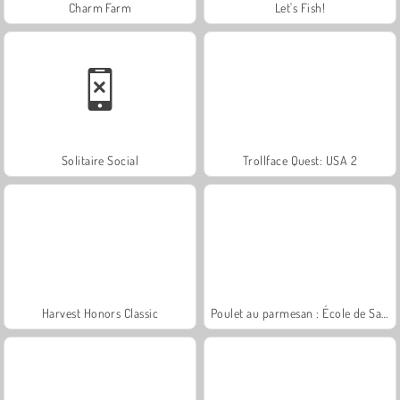
Charm Farm
Let's Fish!
Solitaire Social
Trollface Quest: USA 2
Harvest Honors Classic
Poulet au parmesan : École de Sara