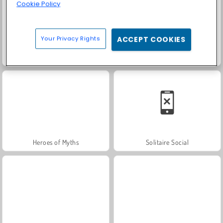
Cookie Policy
Your Privacy Rights
ACCEPT COOKIES
Trollface Quest: USA 2
Farm Merge Valley
Heroes of Myths
Solitaire Social