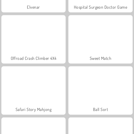
Elvenar
Hospital Surgeon Doctor Game
Offroad Crash Climber 4X4
Sweet Match
Safari Story Mahjong
Ball Sort