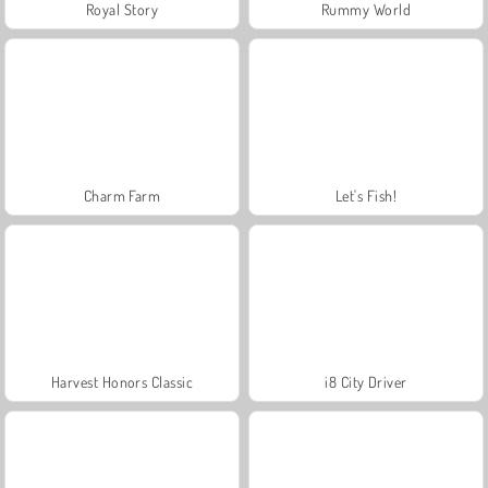
Royal Story
Rummy World
Charm Farm
Let's Fish!
Harvest Honors Classic
i8 City Driver