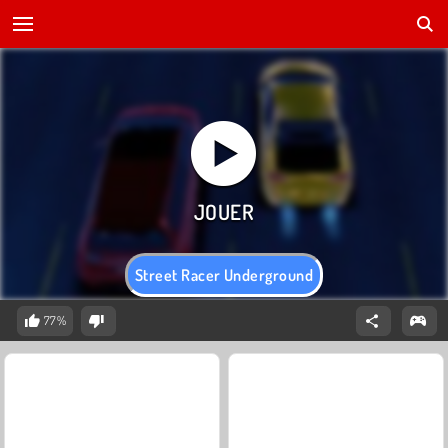
Street Racer Underground
77%