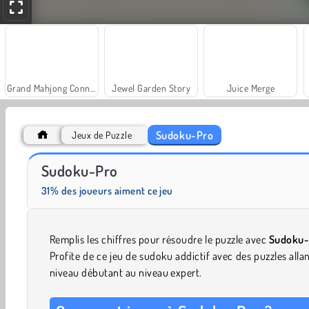
Grand Mahjong Connect
Jewel Garden Story
Juice Merge
Sudoku-Pro
Jeux de Puzzle
Fashion Princess - Dress Up for Girls
Masha and the Bear: Meadows
Sudoku-Pro
31% des joueurs aiment ce jeu
Remplis les chiffres pour résoudre le puzzle avec
Sudoku-
Profite de ce jeu de sudoku addictif avec des puzzles alla
niveau débutant au niveau expert.