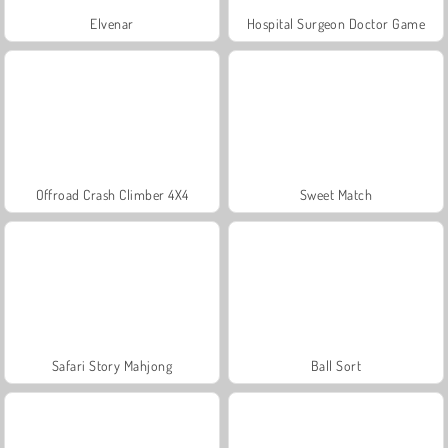
Elvenar
Hospital Surgeon Doctor Game
Offroad Crash Climber 4X4
Sweet Match
Safari Story Mahjong
Ball Sort