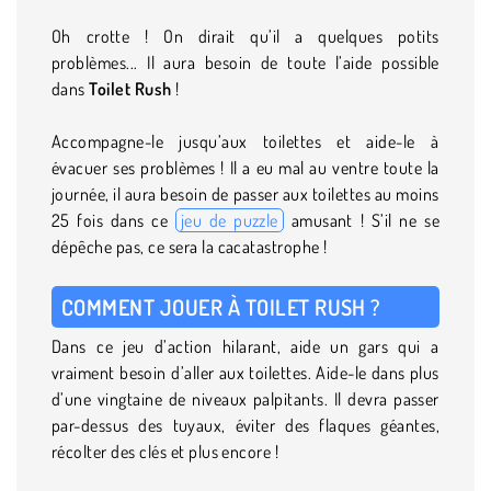
Oh crotte ! On dirait qu’il a quelques potits
problèmes... Il aura besoin de toute l’aide possible
dans
Toilet Rush
!
Accompagne-le jusqu’aux toilettes et aide-le à
évacuer ses problèmes ! Il a eu mal au ventre toute la
journée, il aura besoin de passer aux toilettes au moins
25 fois dans ce
jeu de puzzle
amusant ! S’il ne se
dépêche pas, ce sera la cacatastrophe !
COMMENT JOUER À TOILET RUSH ?
Dans ce jeu d’action hilarant, aide un gars qui a
vraiment besoin d’aller aux toilettes. Aide-le dans plus
d’une vingtaine de niveaux palpitants. Il devra passer
par-dessus des tuyaux, éviter des flaques géantes,
récolter des clés et plus encore !