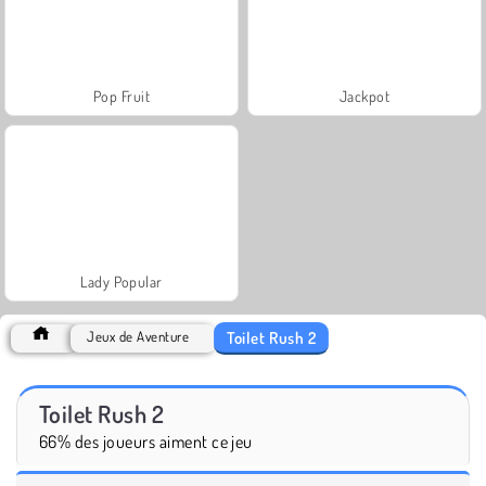
Pop Fruit
Jackpot
Lady Popular
Toilet Rush 2
Jeux de Aventure
Toilet Rush 2
66% des joueurs aiment ce jeu