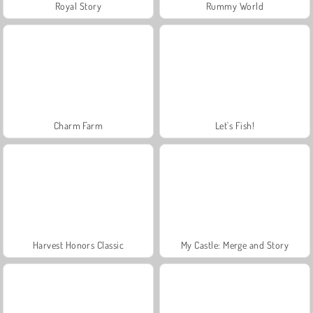
Royal Story
Rummy World
Charm Farm
Let's Fish!
Harvest Honors Classic
My Castle: Merge and Story