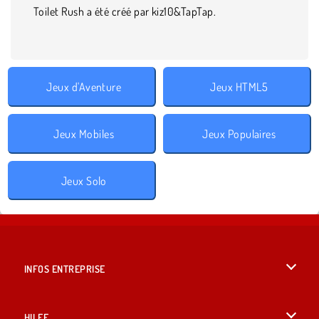
Toilet Rush a été créé par kiz10&TapTap.
Jeux d'Aventure
Jeux HTML5
Jeux Mobiles
Jeux Populaires
Jeux Solo
INFOS ENTREPRISE
Conditions d’utilisation
HILFE