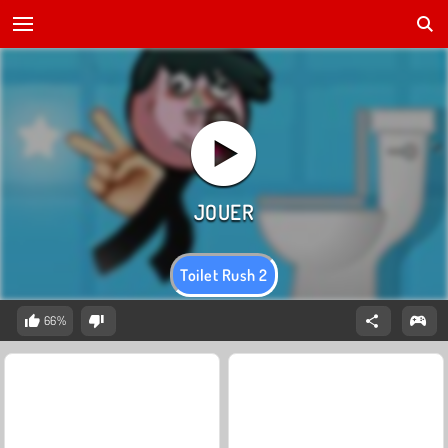
Toilet Rush 2
66%