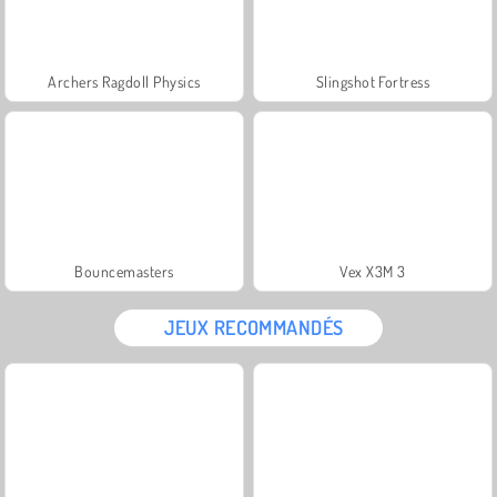
Archers Ragdoll Physics
Slingshot Fortress
Bouncemasters
Vex X3M 3
JEUX RECOMMANDÉS