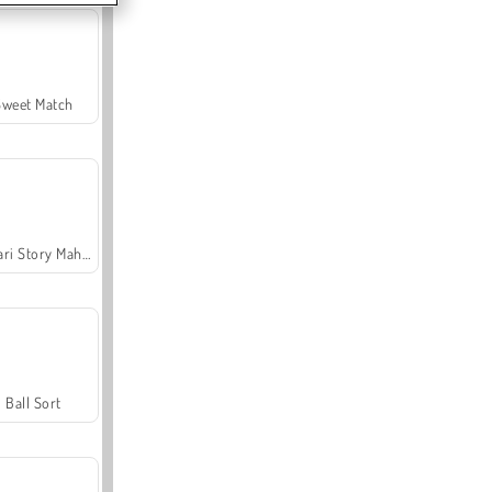
Sweet Match
Safari Story Mahjong
Ball Sort