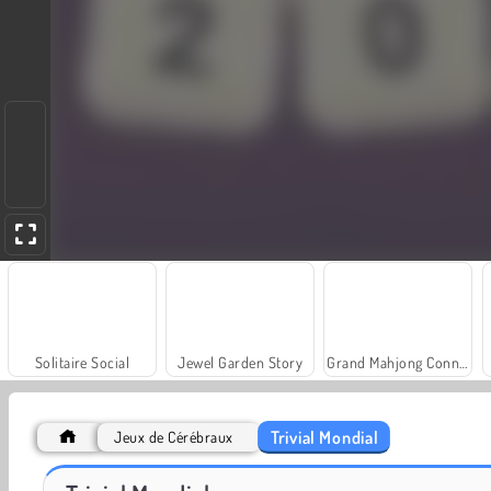
Solitaire Social
Jewel Garden Story
Grand Mahjong Connect
Trivial Mondial
Jeux de Cérébraux
Scala 40
Nuit Verbeuse