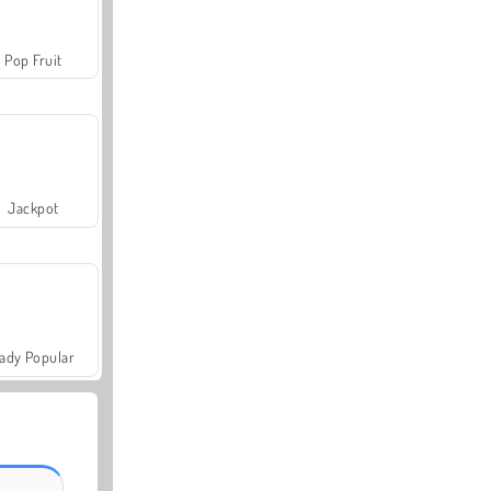
Pop Fruit
Jackpot
ady Popular