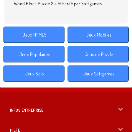
Wood Block Puzzle 2 a été créé par Softgames.
Jeux HTML5
Jeux Mobiles
Jeux Populaires
Jeux de Puzzle
Jeux Solo
Jeux Softgames
INFOS ENTREPRISE
Conditions d’utilisation
HILFE