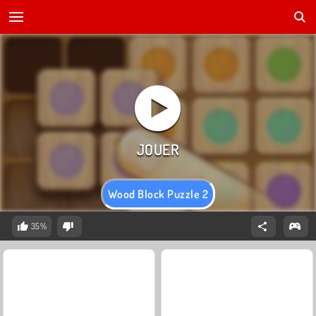
Wood Block Puzzle 2
35%