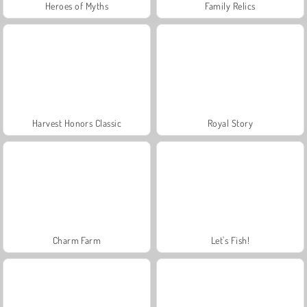
Heroes of Myths
Family Relics
Harvest Honors Classic
Royal Story
Charm Farm
Let's Fish!