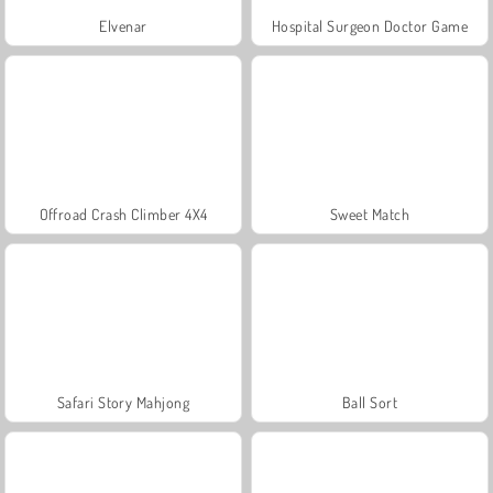
Elvenar
Hospital Surgeon Doctor Game
Offroad Crash Climber 4X4
Sweet Match
Safari Story Mahjong
Ball Sort