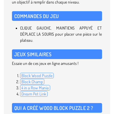
un objectif à remplir dans chaque niveau.
COMMANDES DU JEU
CLIQUE GAUCHE, MAINTIENS APPUYÉ ET
DÉPLACE LA SOURIS pour placer une pièce sur le
plateau.
JEUX SIMILAIRES
Essaie un de ces jeux en ligne amusants !
Block Wood Puzzle
Block Champ
4 in a Row Mania
Dream Pet Link
QUI A CRÉÉ WOOD BLOCK PUZZLE 2 ?