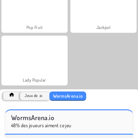
Pop Fruit
Jackpot
Lady Popular
WormsArena.io
Jeux de .io
WormsArena.io
48% des joueurs aiment ce jeu