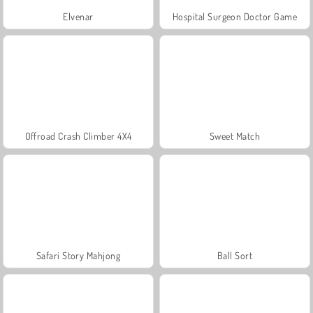
Elvenar
Hospital Surgeon Doctor Game
Offroad Crash Climber 4X4
Sweet Match
Safari Story Mahjong
Ball Sort