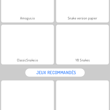
Amogus.io
Snake version papier
ClassicSnake.io
Y8 Snakes
JEUX RECOMMANDÉS