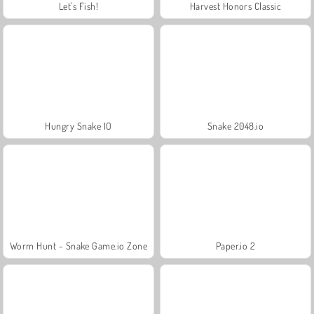
Let's Fish!
Harvest Honors Classic
Hungry Snake IO
Snake 2048.io
Worm Hunt - Snake Game.io Zone
Paper.io 2