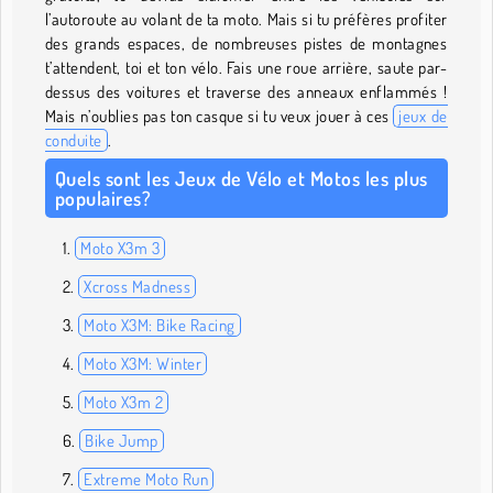
l’autoroute au volant de ta moto. Mais si tu préfères profiter
des grands espaces, de nombreuses pistes de montagnes
t’attendent, toi et ton vélo. Fais une roue arrière, saute par-
dessus des voitures et traverse des anneaux enflammés !
Mais n’oublies pas ton casque si tu veux jouer à ces
jeux de
conduite
.
Quels sont les Jeux de Vélo et Motos les plus
populaires?
Moto X3m 3
Xcross Madness
Moto X3M: Bike Racing
Moto X3M: Winter
Moto X3m 2
Bike Jump
Extreme Moto Run