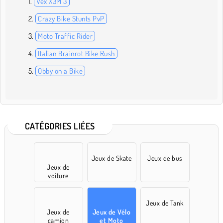
Vex X3M 3
Crazy Bike Stunts PvP
Moto Traffic Rider
Italian Brainrot Bike Rush
Obby on a Bike
CATÉGORIES LIÉES
Jeux de Skate
Jeux de bus
Jeux de
voiture
Jeux de Tank
Jeux de
Jeux de Vélo
camion
et Moto