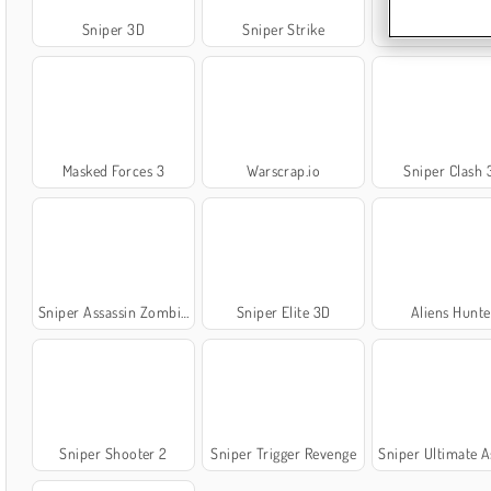
Sniper 3D
Sniper Strike
Chasseur 3
Masked Forces 3
Warscrap.io
Sniper Clash 
Sniper Assassin Zombie Shooter
Sniper Elite 3D
Aliens Hunte
Sniper Shooter 2
Sniper Trigger Revenge
Sniper Ultimate Ass