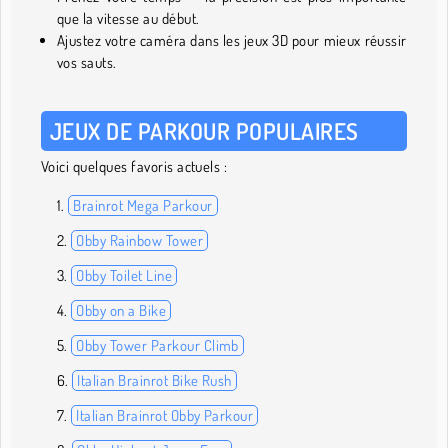
que la vitesse au début.
Ajustez votre caméra dans les jeux 3D pour mieux réussir
vos sauts.
JEUX DE PARKOUR POPULAIRES
Voici quelques favoris actuels :
Brainrot Mega Parkour
Obby Rainbow Tower
Obby Toilet Line
Obby on a Bike
Obby Tower Parkour Climb
Italian Brainrot Bike Rush
Italian Brainrot Obby Parkour