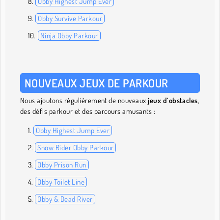
Obby Highest Jump Ever
Obby Survive Parkour
Ninja Obby Parkour
NOUVEAUX JEUX DE PARKOUR
Nous ajoutons régulièrement de nouveaux
jeux d’obstacles
,
des défis parkour et des parcours amusants :
Obby Highest Jump Ever
Snow Rider Obby Parkour
Obby Prison Run
Obby Toilet Line
Obby & Dead River