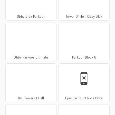
Obby Blox Parkour
Tower Of Hell: Obby Blox
Obby Parkour Ultimate
Parkour Block 6
Ball Tower of Hell
Epic Car Stunt Race Obby