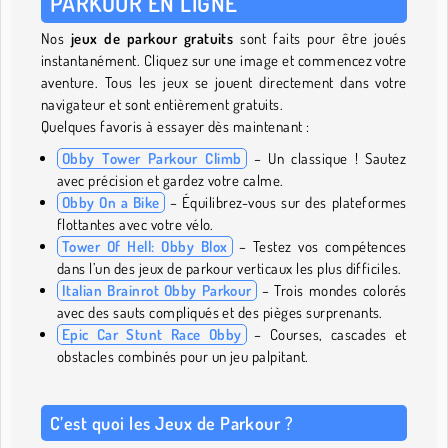
PARKOUR EN LIGNE
Nos
jeux de parkour gratuits
sont faits pour être joués
instantanément. Cliquez sur une image et commencez votre
aventure. Tous les jeux se jouent directement dans votre
navigateur et sont entièrement gratuits.
Quelques favoris à essayer dès maintenant :
Obby Tower Parkour Climb
– Un classique ! Sautez
avec précision et gardez votre calme.
Obby On a Bike
– Équilibrez-vous sur des plateformes
flottantes avec votre vélo.
Tower Of Hell: Obby Blox
– Testez vos compétences
dans l’un des jeux de parkour verticaux les plus difficiles.
Italian Brainrot Obby Parkour
– Trois mondes colorés
avec des sauts compliqués et des pièges surprenants.
Epic Car Stunt Race Obby
– Courses, cascades et
obstacles combinés pour un jeu palpitant.
C’est quoi les Jeux de Parkour ?