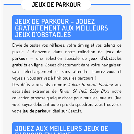
JEUX DE PARKOUR
JEUX DE PARKOUR – JOUEZ
GRATUITEMENT AUX MEILLEURS
JEUX D’OBSTACLES
Envie de tester vos réflexes, votre timing et vos talents de
puzzle ? Bienvenue dans notre collection de
jeux de
parkour
— une sélection spéciale de
jeux d’obstacles
gratuits
en ligne. Jouez directement dans votre navigateur,
sans téléchargement et sans attendre. Lancez-vous et
voyez si vous arrivez à finir tous les parcours !
Des défis amusants comme
Italian Brainrot Parkour
aux
escalades extrêmes de
Tower Of Hell: Obby Blox
, notre
collection propose quelque chose pour tous les joueurs. Que
vous soyez débutant ou un pro du speedrun, vous trouverez
votre
jeu de parkour
idéal sur Jeux.fr.
JOUEZ AUX MEILLEURS JEUX DE