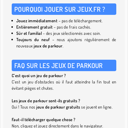
POURQUOI JOUER SUR JEUX.FR ?
Jouez immédiatement
– pas de téléchargement.
Entièrement gratuit
– pas de frais cachés.
Sûr et familial
– des jeux sélectionnés avec soin.
Toujours du neuf
– nous ajoutons régulièrement de
nouveaux
jeux de parkour
.
FAQ SUR LES JEUX DE PARKOUR
C’est quoi un jeu de parkour ?
C’est un jeu d’obstacles où il faut atteindre la fin tout en
évitant pièges et chutes.
Les jeux de parkour sont-ils gratuits ?
Oui ! Tous nos
jeux de parkour gratuits
se jouent en ligne.
Faut-il télécharger quelque chose ?
Non, cliquez et jouez directement dans le navigateur.