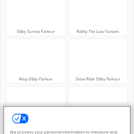
Obby Survive Parkour
Robby The Lava Tsunami
Ninja Obby Parkour
Snow Rider Obby Parkour
Parkour Block 3D 3
Obby Tower
We process your personal information to measure and