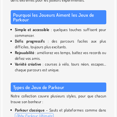
défis extrêmes pour les joueurs expérimentés.
Pourquoi les Joueurs Aiment les Jeux de
Parkour
Simple et accessible
: quelques touches suffisent pour
commencer.
Défis progressifs
: des parcours faciles aux plus
difficiles, toujours plus excitants.
Rejouabilité
: améliorez vos temps, battez vos records ou
défiez vos amis.
Variété créative
: courses à vélo, tours néon, escapes…
chaque parcours est unique.
Types de Jeux de Parkour
Notre collection couvre plusieurs styles, pour que chacun
trouve son bonheur :
Parkour classique
– Sauts et plateformes comme dans
Obby Parkour Ultimate
.