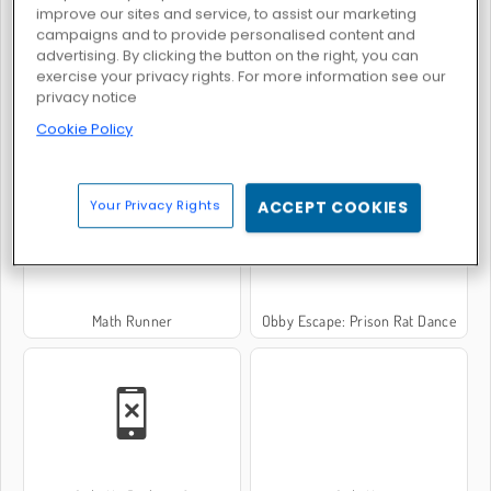
improve our sites and service, to assist our marketing
campaigns and to provide personalised content and
advertising. By clicking the button on the right, you can
exercise your privacy rights. For more information see our
privacy notice
Cookie Policy
Tung Tung Sahur: Obby Challenge
Color Race Obby
Your Privacy Rights
ACCEPT COOKIES
Math Runner
Obby Escape: Prison Rat Dance