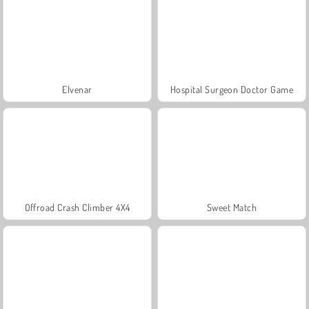
Elvenar
Hospital Surgeon Doctor Game
Offroad Crash Climber 4X4
Sweet Match