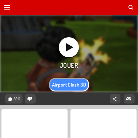
Airport Clash 3D
85%