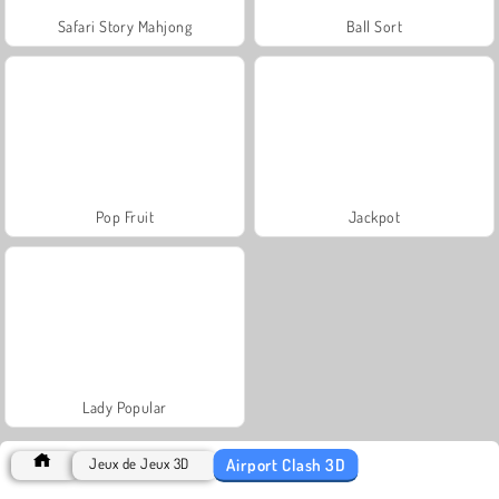
Safari Story Mahjong
Ball Sort
Pop Fruit
Jackpot
Lady Popular
Airport Clash 3D
Jeux de Jeux 3D