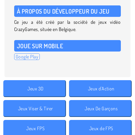
À PROPOS DU DÉVELOPPEUR DU JEU
Ce jeu a été créé par la société de jeux vidéo
CrazyGames, située en Belgique.
JOUE SUR MOBILE
Google Play
Jeux 3D
Jeux d'Action
Jeux Viser & Tirer
Jeux De Garçons
Jeux FPS
Jeux de FPS