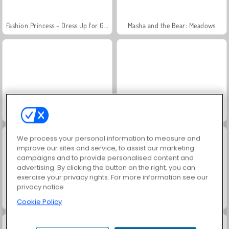
Fashion Princess - Dress Up for Girls
Masha and the Bear: Meadows
Royal Story
Scala 40
We process your personal information to measure and
improve our sites and service, to assist our marketing
campaigns and to provide personalised content and
advertising. By clicking the button on the right, you can
exercise your privacy rights. For more information see our
privacy notice
Let's Fish!
Solitaire Social
Cookie Policy