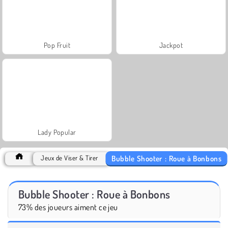
Pop Fruit
Jackpot
Lady Popular
Bubble Shooter : Roue à Bonbons
Jeux de Viser & Tirer
Bubble Shooter : Roue à Bonbons
73% des joueurs aiment ce jeu