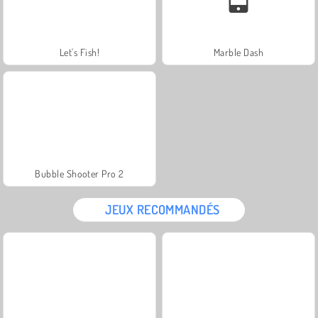
Let's Fish!
Marble Dash
Bubble Shooter Pro 2
JEUX RECOMMANDÉS