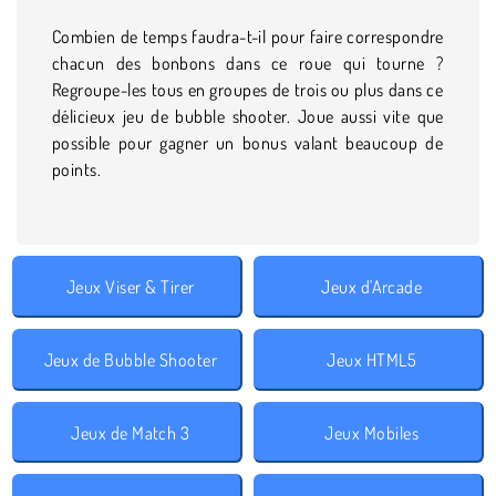
Combien de temps faudra-t-il pour faire correspondre
chacun des bonbons dans ce roue qui tourne ?
Regroupe-les tous en groupes de trois ou plus dans ce
délicieux jeu de bubble shooter. Joue aussi vite que
possible pour gagner un bonus valant beaucoup de
points.
Jeux Viser & Tirer
Jeux d'Arcade
Jeux de Bubble Shooter
Jeux HTML5
Jeux de Match 3
Jeux Mobiles