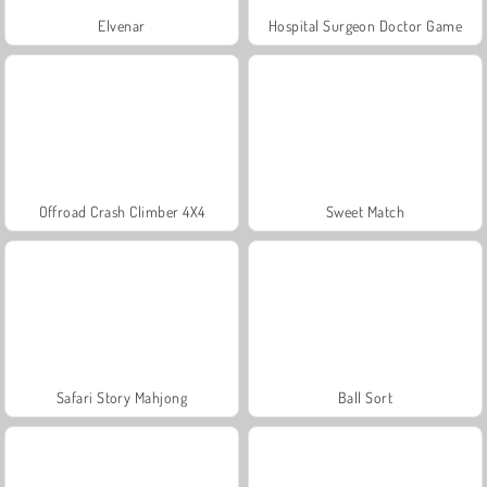
Elvenar
Hospital Surgeon Doctor Game
Offroad Crash Climber 4X4
Sweet Match
Safari Story Mahjong
Ball Sort