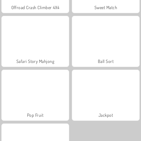
Offroad Crash Climber 4X4
Sweet Match
Safari Story Mahjong
Ball Sort
Pop Fruit
Jackpot