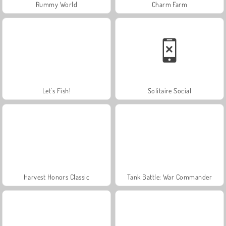
Rummy World
Charm Farm
Let's Fish!
Solitaire Social
Harvest Honors Classic
Tank Battle: War Commander