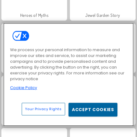
Heroes of Myths
Jewel Garden Story
We process your personal information to measure and
improve our sites and service, to assist our marketing
campaigns and to provide personalised content and
advertising. By clicking the button on the right, you can
Juice Merge
Grand Mahjong Connect
exercise your privacy rights. For more information see our
privacy notice
Cookie Policy
Your Privacy Rights
ACCEPT COOKIES
Trollface Quest: USA 2
Masha and the Bear: Meadows