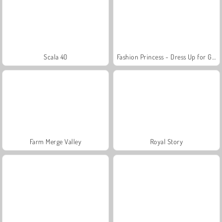
Scala 40
Fashion Princess - Dress Up for Girls
Farm Merge Valley
Royal Story