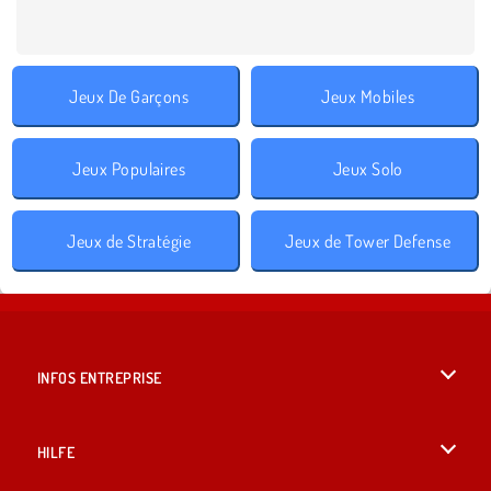
Jeux De Garçons
Jeux Mobiles
Jeux Populaires
Jeux Solo
Jeux de Stratégie
Jeux de Tower Defense
INFOS ENTREPRISE
Conditions d’utilisation
HILFE