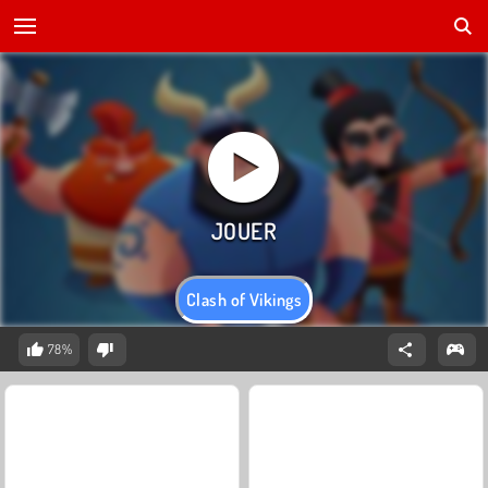
Clash of Vikings
78%