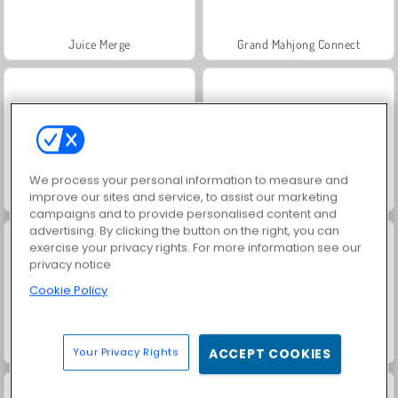
Juice Merge
Grand Mahjong Connect
We process your personal information to measure and
Jewel Garden Story
Scala 40
improve our sites and service, to assist our marketing
campaigns and to provide personalised content and
advertising. By clicking the button on the right, you can
exercise your privacy rights. For more information see our
privacy notice
Cookie Policy
Fashion Princess - Dress Up for Girls
Masha and the Bear: Meadows
Your Privacy Rights
ACCEPT COOKIES