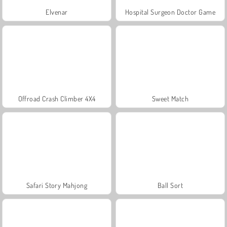
Elvenar
Hospital Surgeon Doctor Game
Offroad Crash Climber 4X4
Sweet Match
Safari Story Mahjong
Ball Sort