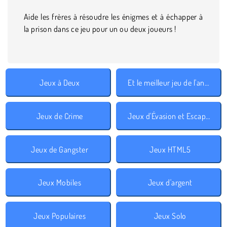
Aide les frères à résoudre les énigmes et à échapper à
la prison dans ce jeu pour un ou deux joueurs !
Jeux à Deux
Et le meilleur jeu de l'année est 2018
Jeux de Crime
Jeux d'Évasion et Escape Room
Jeux de Gangster
Jeux HTML5
Jeux Mobiles
Jeux d'argent
Jeux Populaires
Jeux Solo