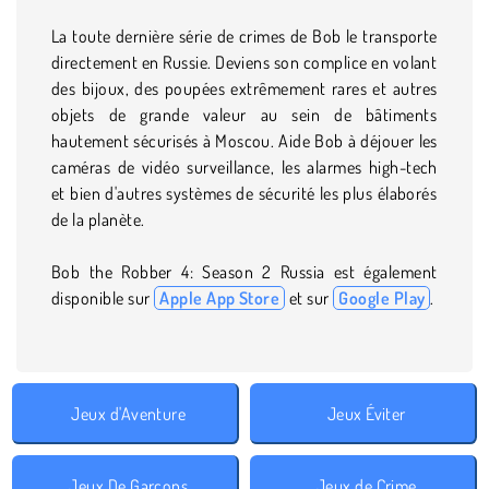
La toute dernière série de crimes de Bob le transporte
directement en Russie. Deviens son complice en volant
des bijoux, des poupées extrêmement rares et autres
objets de grande valeur au sein de bâtiments
hautement sécurisés à Moscou. Aide Bob à déjouer les
caméras de vidéo surveillance, les alarmes high-tech
et bien d'autres systèmes de sécurité les plus élaborés
de la planète.
Bob the Robber 4: Season 2 Russia est également
disponible sur
Apple App Store
et sur
Google Play
.
Jeux d'Aventure
Jeux Éviter
Jeux De Garçons
Jeux de Crime