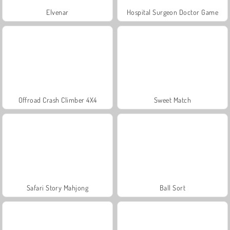
Elvenar
Hospital Surgeon Doctor Game
Offroad Crash Climber 4X4
Sweet Match
Safari Story Mahjong
Ball Sort