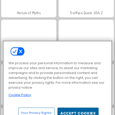
Heroes of Myths
Trollface Quest: USA 2
Royal Story
Rummy World
We process your personal information to measure and
improve our sites and service, to assist our marketing
campaigns and to provide personalised content and
advertising. By clicking the button on the right, you can
exercise your privacy rights. For more information see our
privacy notice
Cookie Policy
Let's Fish!
Juice Merge
Your Privacy Rights
ACCEPT COOKIES