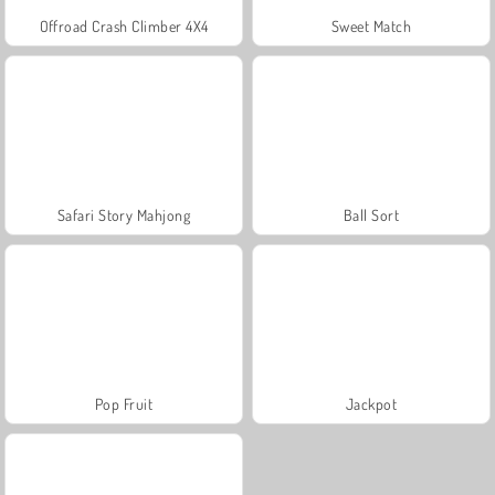
Offroad Crash Climber 4X4
Sweet Match
Safari Story Mahjong
Ball Sort
Pop Fruit
Jackpot