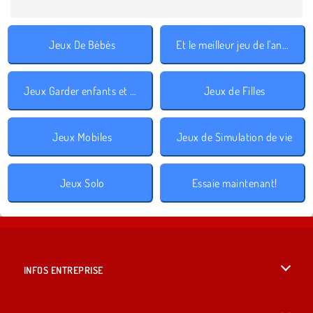
Jeux De Bébés
Et le meilleur jeu de l'année est 2017
Jeux Garder enfants et animaux
Jeux de Filles
Jeux Mobiles
Jeux de Simulation de vie
Jeux Solo
Essaie maintenant!
INFOS ENTREPRISE
Conditions d’utilisation