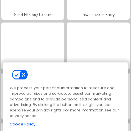
Grand Mahjong Connect
Jewel Garden Story
Juice Merge
Scala 40
We process your personal information to measure and
improve our sites and service, to assist our marketing
campaigns and to provide personalised content and
advertising. By clicking the button on the right, you can
exercise your privacy rights. For more information see our
Solitaire Social
Trollface Quest: USA 2
privacy notice
Cookie Policy