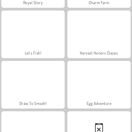
Royal Story
Charm Farm
Let's Fish!
Harvest Honors Classic
Draw To Smash!
Egg Adventure