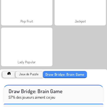
Pop Fruit
Jackpot
Lady Popular
Draw Bridge: Brain Game
Jeux de Puzzle
Draw Bridge: Brain Game
57% des joueurs aiment ce jeu