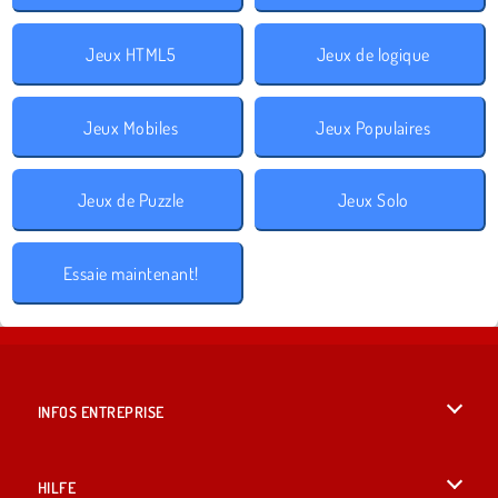
Jeux HTML5
Jeux de logique
Jeux Mobiles
Jeux Populaires
Jeux de Puzzle
Jeux Solo
Essaie maintenant!
INFOS ENTREPRISE
Conditions d’utilisation
HILFE