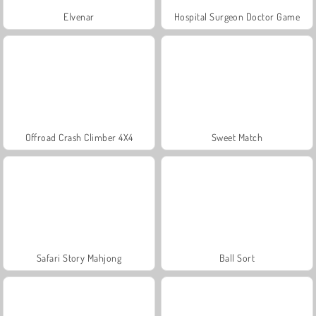
Elvenar
Hospital Surgeon Doctor Game
Offroad Crash Climber 4X4
Sweet Match
Safari Story Mahjong
Ball Sort