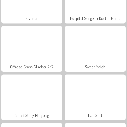
Elvenar
Hospital Surgeon Doctor Game
Offroad Crash Climber 4X4
Sweet Match
Safari Story Mahjong
Ball Sort