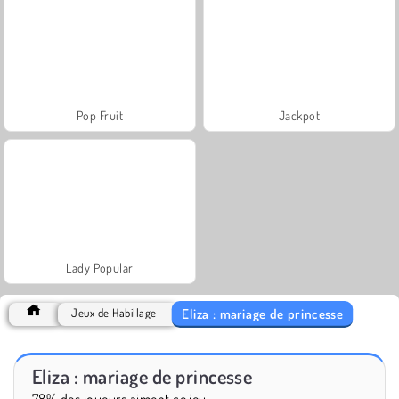
Pop Fruit
Jackpot
Lady Popular
Eliza : mariage de princesse
Jeux de Habillage
Eliza : mariage de princesse
78% des joueurs aiment ce jeu