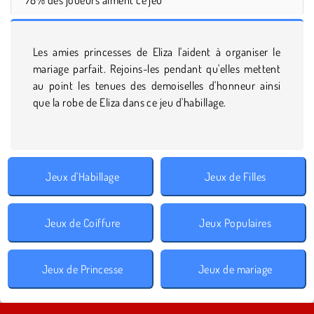
Les amies princesses de Eliza l'aident à organiser le
mariage parfait. Rejoins-les pendant qu'elles mettent
au point les tenues des demoiselles d'honneur ainsi
que la robe de Eliza dans ce jeu d'habillage.
Jeux d'Habillage
Jeux de Filles
Jeux de Coiffure
Jeux Populaires
Jeux de Princesse
Jeux de mariage