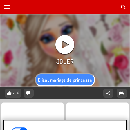
Eliza : mariage de princesse
78%