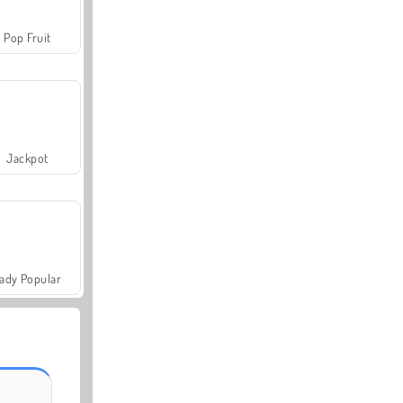
Pop Fruit
Jackpot
ady Popular