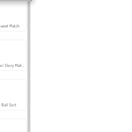
Sweet Match
Safari Story Mahjong
Ball Sort