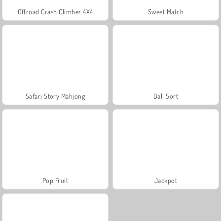
Offroad Crash Climber 4X4
Sweet Match
Safari Story Mahjong
Ball Sort
Pop Fruit
Jackpot