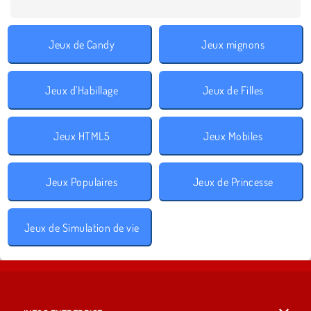
Jeux de Candy
Jeux mignons
Jeux d'Habillage
Jeux de Filles
Jeux HTML5
Jeux Mobiles
Jeux Populaires
Jeux de Princesse
Jeux de Simulation de vie