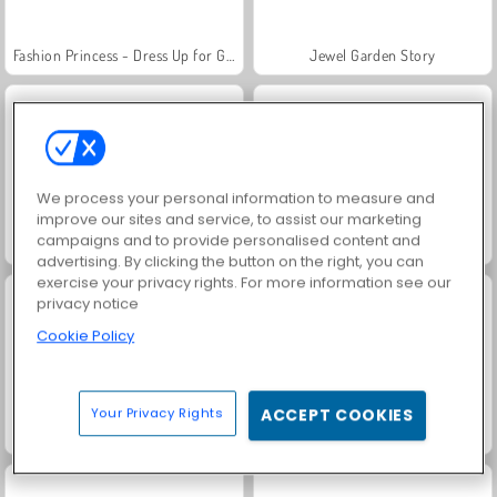
Fashion Princess - Dress Up for Girls
Jewel Garden Story
We process your personal information to measure and
improve our sites and service, to assist our marketing
campaigns and to provide personalised content and
Family Relics
Masha and the Bear: Meadows
advertising. By clicking the button on the right, you can
exercise your privacy rights. For more information see our
privacy notice
Cookie Policy
Your Privacy Rights
ACCEPT COOKIES
Scala 40
Farm Merge Valley