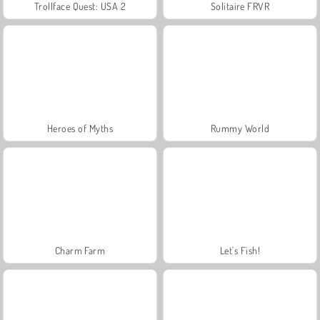
Trollface Quest: USA 2
Solitaire FRVR
Heroes of Myths
Rummy World
Charm Farm
Let's Fish!