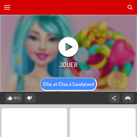
Ellie et Eliza à Candyland
96%