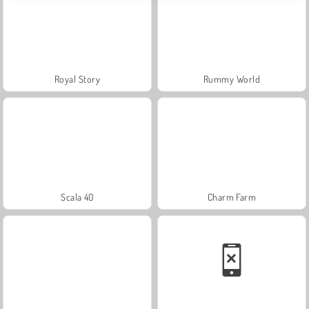
Royal Story
Rummy World
Scala 40
Charm Farm