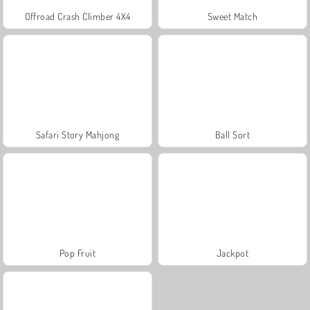
Offroad Crash Climber 4X4
Sweet Match
Safari Story Mahjong
Ball Sort
Pop Fruit
Jackpot