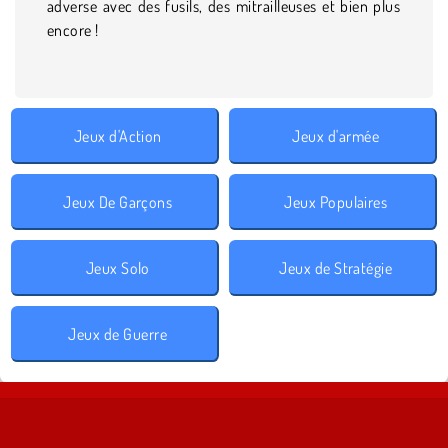
adverse avec des fusils, des mitrailleuses et bien plus
encore !
Jeux d'Action
Jeux d'armée
Jeux De Garçons
Jeux Populaires
Jeux Solo
Jeux de Stratégie
Jeux de Guerre