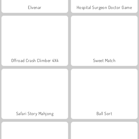
Elvenar
Hospital Surgeon Doctor Game
Offroad Crash Climber 4X4
Sweet Match
Safari Story Mahjong
Ball Sort