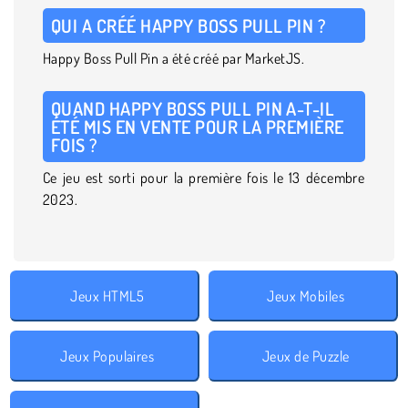
QUI A CRÉÉ HAPPY BOSS PULL PIN ?
Happy Boss Pull Pin a été créé par MarketJS.
QUAND HAPPY BOSS PULL PIN A-T-IL
ÉTÉ MIS EN VENTE POUR LA PREMIÈRE
FOIS ?
Ce jeu est sorti pour la première fois le 13 décembre
2023.
Jeux HTML5
Jeux Mobiles
Jeux Populaires
Jeux de Puzzle