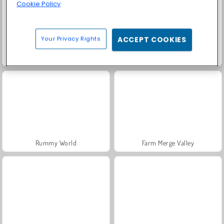
Cookie Policy
Your Privacy Rights
ACCEPT COOKIES
Solitaire Social
Fashion Princess - Dress Up for Girls
Rummy World
Farm Merge Valley