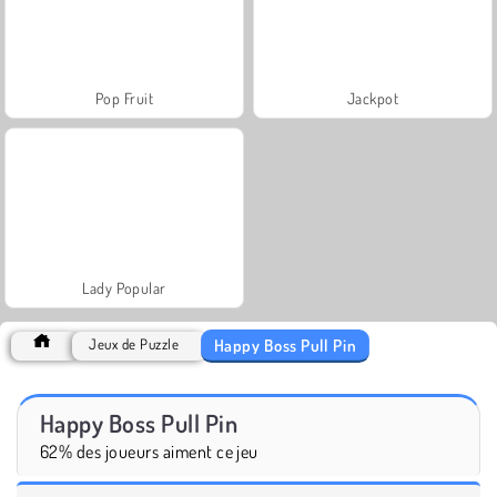
Pop Fruit
Jackpot
Lady Popular
Happy Boss Pull Pin
Jeux de Puzzle
Happy Boss Pull Pin
62% des joueurs aiment ce jeu