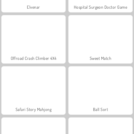
Elvenar
Hospital Surgeon Doctor Game
Offroad Crash Climber 4X4
Sweet Match
Safari Story Mahjong
Ball Sort