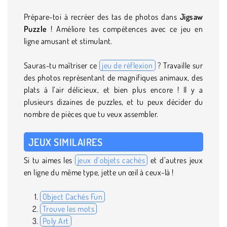
Prépare-toi à recréer des tas de photos dans
Jigsaw
Puzzle
! Améliore tes compétences avec ce jeu en
ligne amusant et stimulant.
Sauras-tu maîtriser ce
jeu de réflexion
? Travaille sur
des photos représentant de magnifiques animaux, des
plats à l’air délicieux, et bien plus encore ! Il y a
plusieurs dizaines de puzzles, et tu peux décider du
nombre de pièces que tu veux assembler.
JEUX SIMILAIRES
Si tu aimes les
jeux d’objets cachés
et d’autres jeux
en ligne du même type, jette un œil à ceux-là !
Object Cachés Fun
Trouve les mots
Poly Art