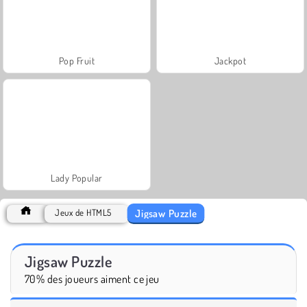
Pop Fruit
Jackpot
Lady Popular
Jigsaw Puzzle
Jeux de HTML5
Jigsaw Puzzle
70% des joueurs aiment ce jeu