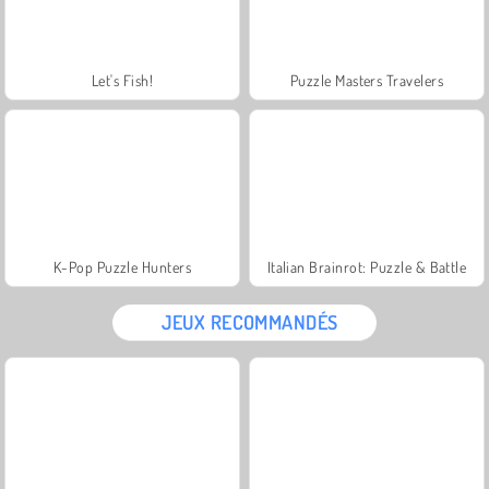
Let's Fish!
Puzzle Masters Travelers
K-Pop Puzzle Hunters
Italian Brainrot: Puzzle & Battle
JEUX RECOMMANDÉS