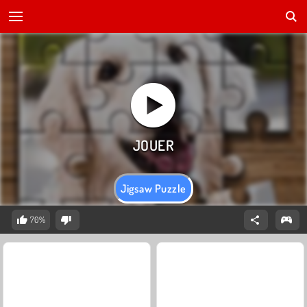
Jigsaw Puzzle
70%